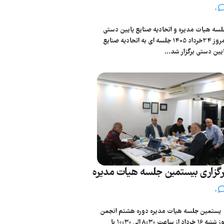
0
سه هیات مدیره و اتحادیه صنایع پایین دستی
امروز 24خرداد 1405 جلسه ای به اتحادیه صنایع
یین دستی برگزار شد...
رگزاری بیستمین جلسه هیات مدیره
0
ستمین جلسه هیات مدیره دوره هشتم انجمن
روز شنبه 16 خرداد از ساعت ۸:۳۰ الی ۱۰:۳۰ با