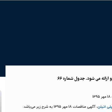
ارائه می شود. جدول شماره 66
1
لی اتیلن
، آگهی مناقصات 18 مهر 1395 به شرح زیر می‌باشد: