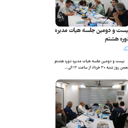
یست و دومین جلسه هیات مدیره
وره هشتم
0
یست و دومین جلسه هیات مدیره دوره هشتم
من روز شنبه 30 خرداد از ساعت 12 الی...