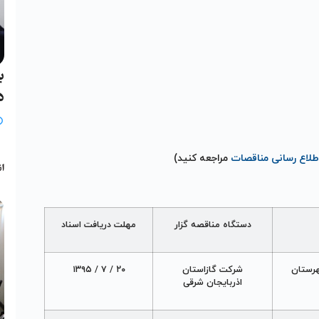
ب
د
ب
اطلاع رسانی مناقصات
مراجعه کنید)
انج
دستگاه مناقصه گزار
مهلت دریافت اسناد
هرستان
شرکت گازاستان
۲۰ / ۷ / ۱۳۹۵
اذربايجان شرقی