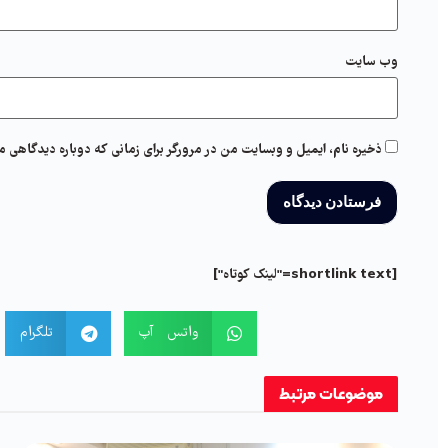
وب‌ سایت
ذخیره نام، ایمیل و وبسایت من در مرورگر برای زمانی که دوباره دیدگاهی م
[shortlink text="لینک کوتاه"]
واتس آپ
تلگرام
موضوعات
مرتبط