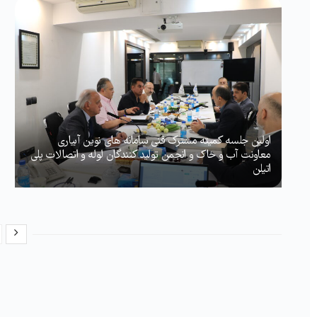
اولین جلسه کمیته مشترک فنی سامانه های نوین آبیاری
معاونت آب و خاک و انجمن تولید کنندگان لوله و اتصالات پلی
اتیلن