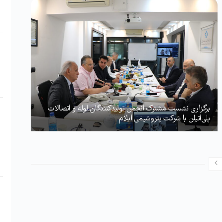
برگزاری نشست مشترک انجمن تولیدکنندگان لوله و اتصالات
پلی‌اتیلن با شرکت پتروشیمی ایلام