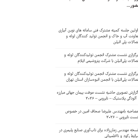
ضور...
ولین جلسه کمیته مشترک فنی سامانه های نوین آبیاری
اونت آب و خاک و انجمن تولید کنندگان لوله و
صالات پلی اتیلن
رگزاری نشست مشترک انجمن تولیدکنندگان لوله و
صالات پلی‌اتیلن با شرکت پتروشیمی ایلام
رگزاری نشست مشترک انجمن تولیدکنندگان لوله و
صالات پلی‌اتیلن با انجمن انبوه‌سازان استان تهران
زارش تصویری حاشیه نشست موقت پیمان جهانی مبارزه
 آلودگی پلاستیک – نایروبی – 2026
صاحبه بامهندس علیرضا صحاف امین در خصوص
ست نایروبی – 2026
سخه مهندس زمان‌زاده برای تاب‌آوری صنایع پلیمری در
ایط رکود و نااطمینانی