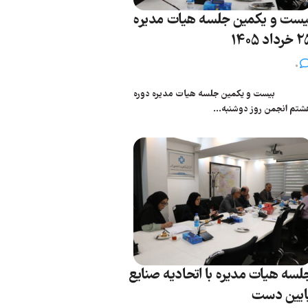
یست و یکمین جلسه هیات مدیره
رداد 1405
0
یست و یکمین جلسه هیات مدیره دوره
شتم انجمن روز دوشنبه...
لسه هیات مدیره با اتحادیه صنایع
ایین دست