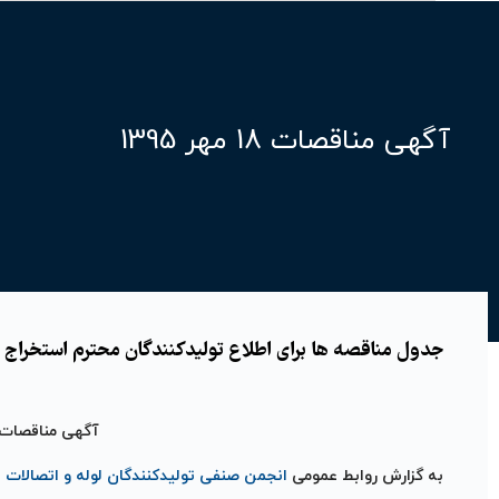
آگهی مناقصات 18 مهر 1395
جدول مناقصه ها برای اطلاع تولیدکنندگان محترم استخراج و 
آگهی مناقصات 18 مهر 395
به گزارش روابط عمومی
انجمن صنفی تولیدکنندگان لوله و اتصالات پ