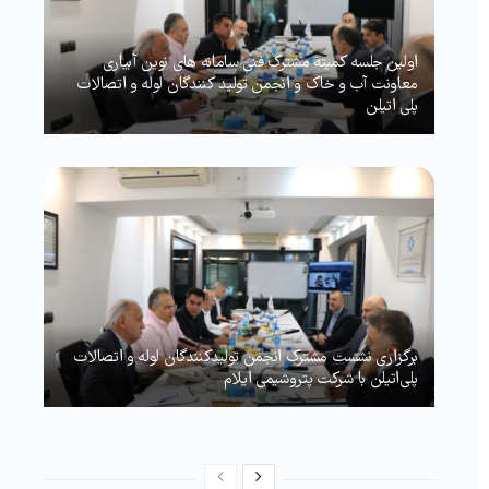
اولین جلسه کمیته مشترک فنی سامانه های نوین آبیاری
معاونت آب و خاک و انجمن تولید کنندگان لوله و اتصالات
پلی اتیلن
برگزاری نشست مشترک انجمن تولیدکنندگان لوله و اتصالات
پلی‌اتیلن با شرکت پتروشیمی ایلام