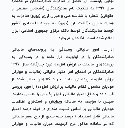
نهایی بازگشت ارز حاصل از صادرات صادرکنندگان در عملکرد
سال 1397 به تفکیک نام صادرکنندگان (اشخاص حقیقی و
حقوقی)، شماره یا شناسه ملی و میزان ارزی (یورو) صادرات به
همراه میزان برگشت ارز (یورو) به چرخه اقتصادی کشور
توسط صادرکنندگان توسط بانک مرکزی جمهوری اسلامی ایران
اعلام شده است، لذا مقرر می‌دارد:
ادارات امور مالیاتی رسیدگی به پرونده‌های مالیاتی
صادرکنندگان را در اولویت قرار داده و در رسیدگی به
پرونده‌های مالیات بر ارزش افزوده دوره چهارگانه سال 1397
صادرکنندگان در ابتدای امر اعتبار مالیاتی (مالیات و عوارض
ارزش افزوده پرداختی بابت خرید کالاهای صادر شده از
مودیان مشمول نظام مالیات بر ارزش افزوده) را مورد بررسی
قرار داده و مبلغ اعتبار مالیاتی قابل پذیرش را تعیین نمایند.
سپس با مراجعه به سامانه ویرایش و استخراج اطلاعات
مودیان مالیاتی بر اساس نسبت مندرج در فیلد درصد اعتبار
مالیاتی قابل استرداد / درصد بهره مندی از نرخ صفر مالیاتی
که در سامانه مذکور درج گردیده، میزان مالیات و عوارض