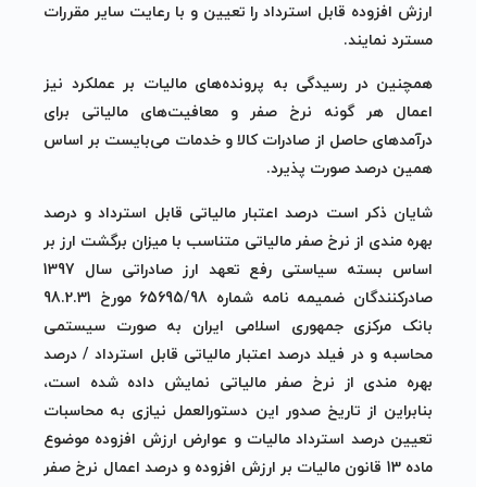
ارزش افزوده قابل استرداد را تعیین و با رعایت سایر مقررات
مسترد نمایند.
همچنین در رسیدگی به پرونده‌های مالیات بر عملکرد نیز
اعمال هر گونه نرخ صفر و معافیت‌های مالیاتی برای
درآمدهای حاصل از صادرات کالا و خدمات می‌بایست بر اساس
همین درصد صورت پذیرد.
شایان ذکر است درصد اعتبار مالیاتی قابل استرداد و درصد
بهره مندی از نرخ صفر مالیاتی متناسب با میزان برگشت ارز بر
اساس بسته سیاستی رفع تعهد ارز صادراتی سال 1397
صادرکنندگان ضمیمه نامه شماره 65695/98 مورخ 98.2.31
بانک مرکزی جمهوری اسلامی ایران به صورت سیستمی
محاسبه و در فیلد درصد اعتبار مالیاتی قابل استرداد / درصد
بهره مندی از نرخ صفر مالیاتی نمایش داده شده است،
بنابراین از تاریخ صدور این دستورالعمل نیازی به محاسبات
تعیین درصد استرداد مالیات و عوارض ارزش افزوده موضوع
ماده 13 قانون مالیات بر ارزش افزوده و درصد اعمال نرخ صفر