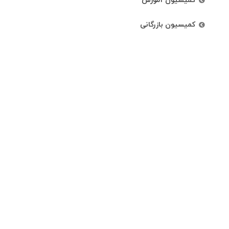
کمیسیون آموزش
کمیسیون بازرگانی
مقالات
اخبار
مقالات اختصاصی
گالری ویدئویی
لینک های مرتبط
نهادهای گواهی کننده
رتبه بندی شرکت ها