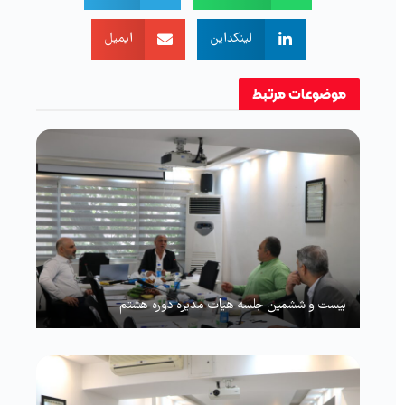
لینکداین
ایمیل
موضوعات
مرتبط
بیست و ششمین جلسه هیات مدیره دوره هشتم