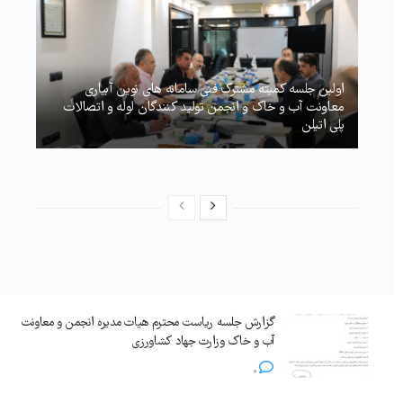
اولین جلسه کمیته مشترک فنی سامانه های نوین آبیاری
معاونت آب و خاک و انجمن تولید کنندگان لوله و اتصالات
پلی اتیلن
گزارش جلسه ریاست محترم هیات مدیره انجمن و معاونت
آب و خاک وزارت جهاد کشاورزی
0