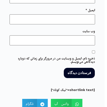
ایمیل
*
وب‌ سایت
ذخیره نام، ایمیل و وبسایت من در مرورگر برای زمانی که دوباره
دیدگاهی می‌نویسم.
[shortlink text="لینک کوتاه"]
واتس آپ
تلگرام