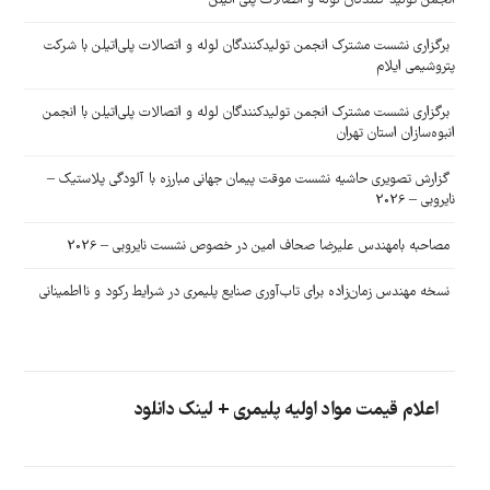
انجمن تولید کنندگان لوله و اتصالات پلی اتیلن
برگزاری نشست مشترک انجمن تولیدکنندگان لوله و اتصالات پلی‌اتیلن با شرکت
پتروشیمی ایلام
برگزاری نشست مشترک انجمن تولیدکنندگان لوله و اتصالات پلی‌اتیلن با انجمن
انبوه‌سازان استان تهران
گزارش تصویری حاشیه نشست موقت پیمان جهانی مبارزه با آلودگی پلاستیک –
نایروبی – 2026
مصاحبه بامهندس علیرضا صحاف امین در خصوص نشست نایروبی – 2026
نسخه مهندس زمان‌زاده برای تاب‌آوری صنایع پلیمری در شرایط رکود و نااطمینانی
اعلام قیمت مواد اولیه پلیمری + لینک دانلود