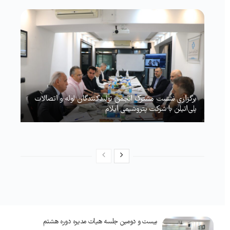
برگزاری نشست مشترک انجمن تولیدکنندگان لوله و اتصالات
پلی‌اتیلن با شرکت پتروشیمی ایلام
بیست و دومین جلسه هیات مدیره دوره هشتم