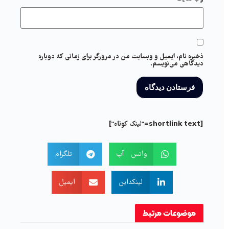
ذخیره نام، ایمیل و وبسایت من در مرورگر برای زمانی که دوباره
دیدگاهی می‌نویسم.
[shortlink text="لینک کوتاه"]
واتس آپ
تلگرام
لینکداین
ایمیل
موضوعات
مرتبط