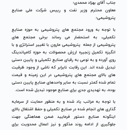
جناب آقای بهزاد محمدی؛
معاون محترم وزیر نفت و رییس شرکت ملی صنایع
پتروشیمی؛
با توجه به ورود مجتمع های پتروشیمی به حوزه صنایع
تکمیلی، به استحضار می رساند برخی مجتمع های
پتروشیمی از جمله پتروشیمی مارون با تغییر استراتژی و با
انگیزه تکمیل زنجیره ارزش محصولات به حوزه کامپاندینگ
روی آورده و به نوعی به رقبای صنایع تکمیلی و پایین دستی
تبدیل شده اند. این رقابت نابرابر که ناشی از وجود ظرفیت
های بالای مجتمع های پتروشیمی در این زمینه و قیمت
تمام شده کمتر نسبت به سایر واحدهای صنایع پایین دستی
بوده، به تهدیدی جدی برای صنایع موجود تبدیل شده است.
با توجه به مراتب یاد شده و به منظور حمایت از سرمایه
گذاری های انجام شده در صنایع تکمیلی و حفظ اشتغال بالای
اینگونه صنایع دستور فرمایید ضمن هماهنگی جهت
جلوگیری از ادامه روند مذکور و نیز اعمال محدویت برای