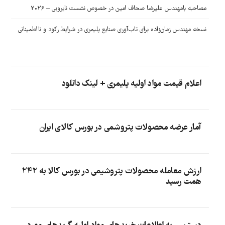
مصاحبه بامهندس علیرضا صحاف امین در خصوص نشست نایروبی – 2026
نسخه مهندس زمان‌زاده برای تاب‌آوری صنایع پلیمری در شرایط رکود و نااطمینانی
اعلام قیمت مواد اولیه پلیمری + لینک دانلود
آمار عرضه محصولات پتروشمی در بورس کالای ایران
ارزش معامله محصولات پتروشیمی در بورس کالا به 242
همت رسید