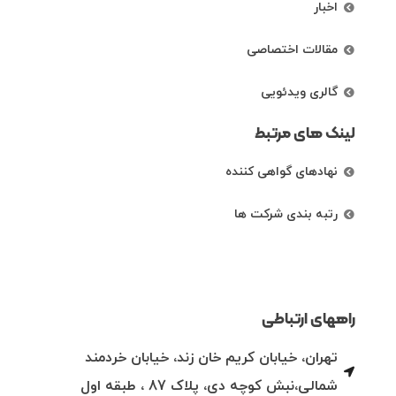
اخبار
مقالات اختصاصی
گالری ویدئویی
لینک های مرتبط
نهادهای گواهی کننده
رتبه بندی شرکت ها
راههای ارتباطی
تهران، خیابان کریم خان زند، خیابان خردمند
شمالی،نبش کوچه دی، پلاک 87 ، طبقه اول