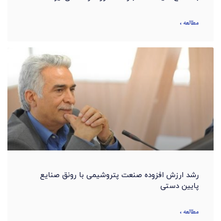
مطالعه »
رشد ارزش افزوده صنعت پتروشیمی با رونق صنایع
پایین دستی
مطالعه »