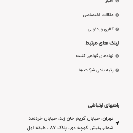
اخبار
مقالات اختصاصی
گالری ویدئویی
لینک های مرتبط
نهادهای گواهی کننده
رتبه بندی شرکت ها
راههای ارتباطی
تهران، خیابان کریم خان زند، خیابان خردمند
شمالی،نبش کوچه دی، پلاک 87 ، طبقه اول