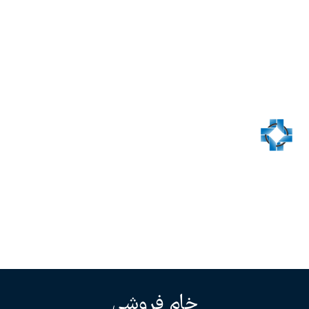
خام فروشی