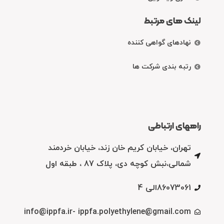
لینک های مرتبط
نهادهای گواهی کننده
رتبه بندی شرکت ها
راههای ارتباطی
تهران، خیابان کریم خان زند، خیابان خردمند
شمالی،نبش کوچه دی، پلاک 87 ، طبقه اول
86073061الی 4
info@ippfa.ir- ippfa.polyethylene@gmail.com