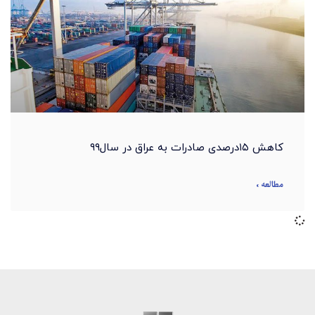
کاهش ۱۵درصدی صادرات به عراق در سال۹۹
مطالعه »