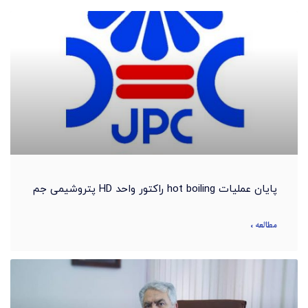
پایان عملیات hot boiling راکتور واحد HD پتروشیمی جم
مطالعه »