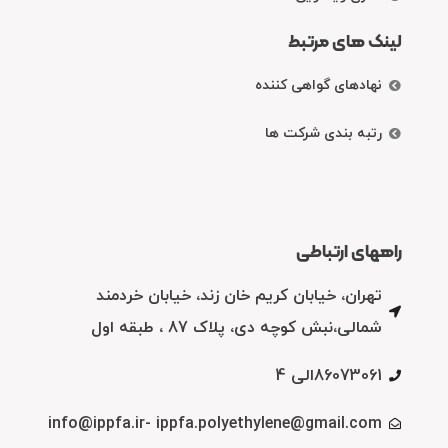
لینک های مرتبط
نهادهای گواهی کننده
رتبه بندی شرکت ها
راههای ارتباطی
تهران، خیابان کریم خان زند، خیابان خردمند
شمالی،نبش کوچه دی، پلاک 87 ، طبقه اول
86073061الی 4
info@ippfa.ir- ippfa.polyethylene@gmail.com