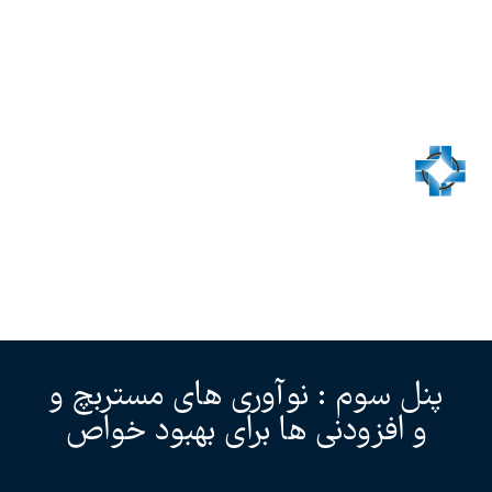
پنل سوم : نوآوری های مستربچ و
و افزودنی ها برای بهبود خواص