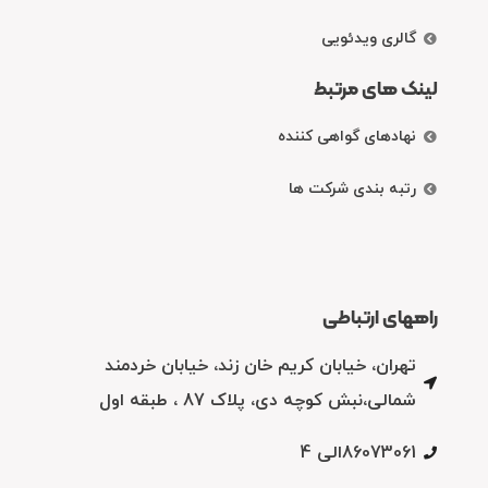
گالری ویدئویی
لینک های مرتبط
نهادهای گواهی کننده
رتبه بندی شرکت ها
راههای ارتباطی
تهران، خیابان کریم خان زند، خیابان خردمند
شمالی،نبش کوچه دی، پلاک 87 ، طبقه اول
86073061الی 4