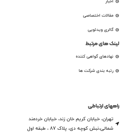
اخبار
مقالات اختصاصی
گالری ویدئویی
لینک های مرتبط
نهادهای گواهی کننده
رتبه بندی شرکت ها
راههای ارتباطی
تهران، خیابان کریم خان زند، خیابان خردمند
شمالی،نبش کوچه دی، پلاک 87 ، طبقه اول