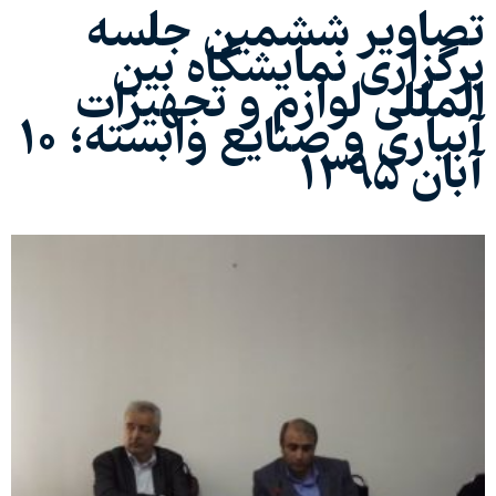
تصاویر ششمین جلسه
برگزاری نمایشگاه بین
المللی لوازم و تجهیزات
آبیاری و صنایع وابسته؛ 10
آبان 1395