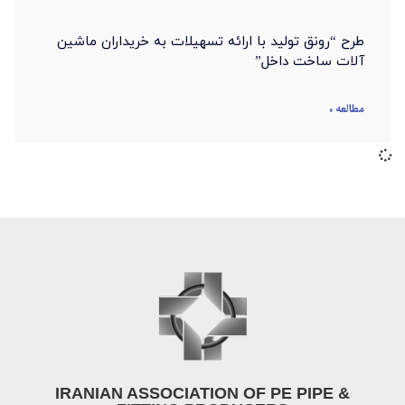
طرح “رونق تولید با ارائه تسهیلات به خریداران ماشین
آلات ساخت داخل”
مطالعه »
IRANIAN ASSOCIATION OF PE PIPE &