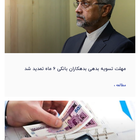
مهلت تسویه بدهی بدهکاران بانکی ۶ ماه تمدید شد
مطالعه »