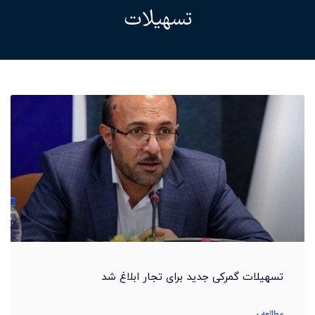
تسهیلات
تسهیلات گمرکی جدید برای تجار ابلاغ شد
مطالعه »