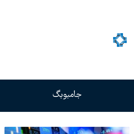
جامبوبگ