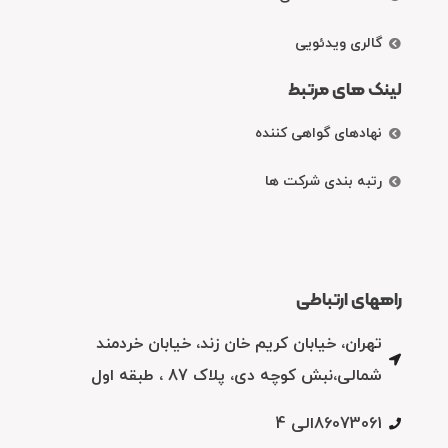
گالری ویدئویی
لینک های مرتبط
نهادهای گواهی کننده
رتبه بندی شرکت ها
راههای ارتباطی
تهران، خیابان کریم خان زند، خیابان خردمند
شمالی،نبش کوچه دی، پلاک 87 ، طبقه اول
86073061الی 4