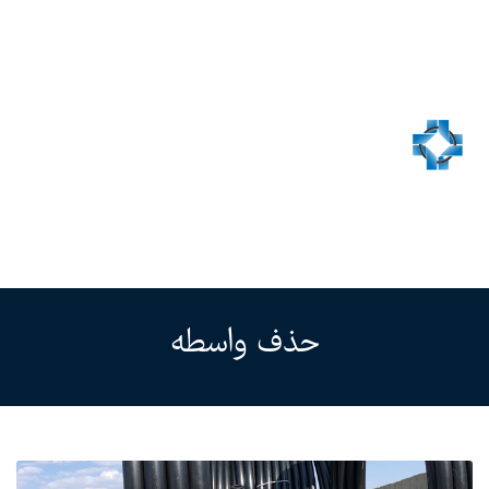
حذف واسطه