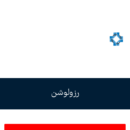
رزولوشن