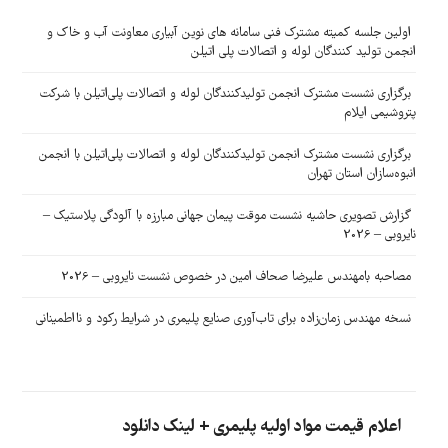
اولین جلسه کمیته مشترک فنی سامانه های نوین آبیاری معاونت آب و خاک و
انجمن تولید کنندگان لوله و اتصالات پلی اتیلن
برگزاری نشست مشترک انجمن تولیدکنندگان لوله و اتصالات پلی‌اتیلن با شرکت
پتروشیمی ایلام
برگزاری نشست مشترک انجمن تولیدکنندگان لوله و اتصالات پلی‌اتیلن با انجمن
انبوه‌سازان استان تهران
گزارش تصویری حاشیه نشست موقت پیمان جهانی مبارزه با آلودگی پلاستیک –
نایروبی – 2026
مصاحبه بامهندس علیرضا صحاف امین در خصوص نشست نایروبی – 2026
نسخه مهندس زمان‌زاده برای تاب‌آوری صنایع پلیمری در شرایط رکود و نااطمینانی
اعلام قیمت مواد اولیه پلیمری + لینک دانلود