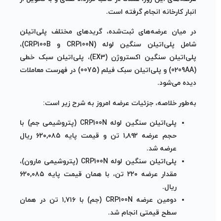
انبار کارخانه انجام گرفته است.
در میان عرضه‌های ثبت‌شده، گریدهای مختلف پلی‌اتیلن
شامل
پلی‌اتیلن سنگین لوله (CRP100N و CRP100B)
،
پلی‌اتیلن سنگین اکستروژن (EX3)
،
پلی‌اتیلن سبک خطی
(0209AA)
و
پلی‌اتیلن سبک فیلم (0075)
در فهرست معاملات
دیده می‌شود.
به‌طور خلاصه، جزئیات عرضه امروز به شرح زیر است:
پلی‌اتیلن سنگین لوله CRP100N (پتروشیمی جم)
با
حجم عرضه
۱,۸۹۲ تن
و قیمت پایه
۶۲۰,۰۸۵ ریال
عرضه شد.
پلی‌اتیلن سنگین لوله CRP100N (پتروشیمی مارون)
،
مقدار عرضه
۲۲۰ تن
، با همان قیمت پایه
۶۲۰,۰۸۵
ریال
.
دومین عرضه CRP100N (جم)
با
۱,۷۱۶ تن
در همان
سطح قیمتی انجام شد.