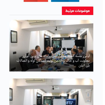
موضوعات
مرتبط
اولین جلسه کمیته مشترک فنی سامانه های نوین آبیاری
معاونت آب و خاک و انجمن تولید کنندگان لوله و اتصالات
پلی اتیلن