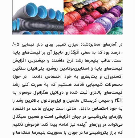
در آمارهای مخابره‌شده میزان تغییر بهای دلار نیمایی ۰۵/
۰درصد بود که به معنی اثرگذاری ناچیز آن بر قیمت‌های پایه
است. غالب پلیمرها رشد نرخ داشتند و بیشترین افزایش
قیمت‌های پایه را استایرن‌بوتادین روشن، پلی‌اتیلن سنگین
اکستروژن و پت‌بطری به خود اختصاص دادند. در حوزه
محصولات شیمیایی شاهد هستیم که به صورت کلی رشد
قیمت‌های بالاتری ثبت شده و دی‌اتیل هگزانول موسوم به
۲EH و سپس کریستال ملامین و ایزوبوتانول بالاترین رشد را
به خود اختصاص دادند. مدتی است جریان غالب در اقتصاد
بازارهای پتروشیمی در جهان افزایشی است و همین سیگنال
می‌تواند در روزهای آینده نیز ادامه پیدا کند. فراموش نکنیم
که بازار پتروشیمی‌ها در جهان با محوریت پلیمرها هفته‌ها و