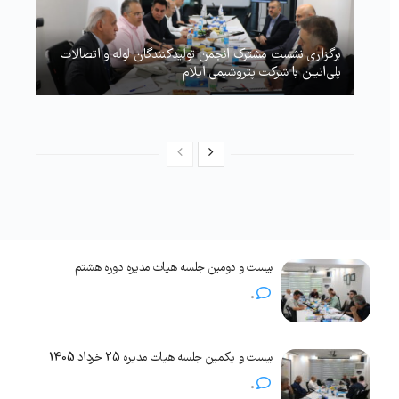
برگزاری نشست مشترک انجمن تولیدکنندگان لوله و اتصالات
پلی‌اتیلن با شرکت پتروشیمی ایلام
بیست و دومین جلسه هیات مدیره دوره هشتم
0
بیست و یکمین جلسه هیات مدیره 25 خرداد 1405
0