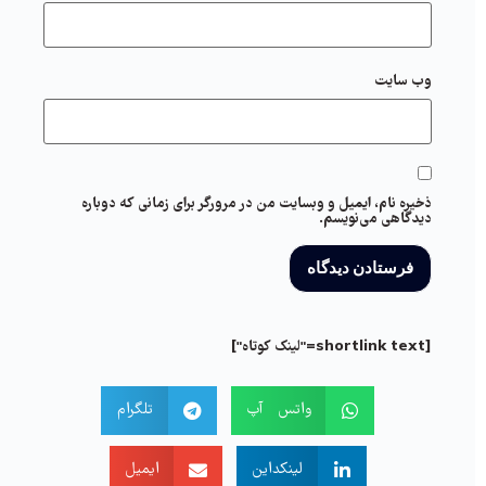
وب‌ سایت
ذخیره نام، ایمیل و وبسایت من در مرورگر برای زمانی که دوباره
دیدگاهی می‌نویسم.
[shortlink text="لینک کوتاه"]
واتس آپ
تلگرام
لینکداین
ایمیل