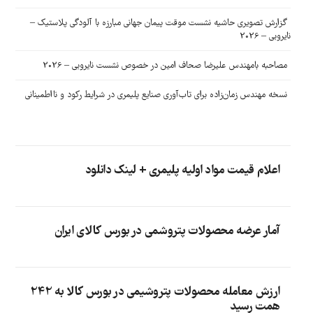
گزارش تصویری حاشیه نشست موقت پیمان جهانی مبارزه با آلودگی پلاستیک –
نایروبی – 2026
مصاحبه بامهندس علیرضا صحاف امین در خصوص نشست نایروبی – 2026
نسخه مهندس زمان‌زاده برای تاب‌آوری صنایع پلیمری در شرایط رکود و نااطمینانی
اعلام قیمت مواد اولیه پلیمری + لینک دانلود
آمار عرضه محصولات پتروشمی در بورس کالای ایران
ارزش معامله محصولات پتروشیمی در بورس کالا به 242
همت رسید