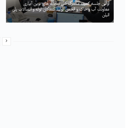
اولین جلسه کمیته مشترک فنی سامانه های نوین آبیاری
معاونت آب و خاک و انجمن تولید کنندگان لوله و اتصالات پلی
اتیلن