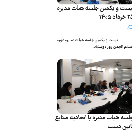
یست و یکمین جلسه هیات مدیره
رداد 1405
0
یست و یکمین جلسه هیات مدیره دوره
شتم انجمن روز دوشنبه...
لسه هیات مدیره با اتحادیه صنایع
ایین دست