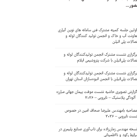
ضور...
ولین جلسه کمیته مشترک فنی سامانه های نوین آبیاری
اونت آب و خاک و انجمن تولید کنندگان لوله و
صالات پلی اتیلن
رگزاری نشست مشترک انجمن تولیدکنندگان لوله و
صالات پلی‌اتیلن با شرکت پتروشیمی ایلام
رگزاری نشست مشترک انجمن تولیدکنندگان لوله و
صالات پلی‌اتیلن با انجمن انبوه‌سازان استان تهران
زارش تصویری حاشیه نشست موقت پیمان جهانی مبارزه
 آلودگی پلاستیک – نایروبی – 2026
صاحبه بامهندس علیرضا صحاف امین در خصوص
ست نایروبی – 2026
سخه مهندس زمان‌زاده برای تاب‌آوری صنایع پلیمری در
ایط رکود و نااطمینانی