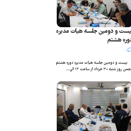
یست و دومین جلسه هیات مدیره
وره هشتم
0
یست و دومین جلسه هیات مدیره دوره هشتم
من روز شنبه 30 خرداد از ساعت 12 الی...