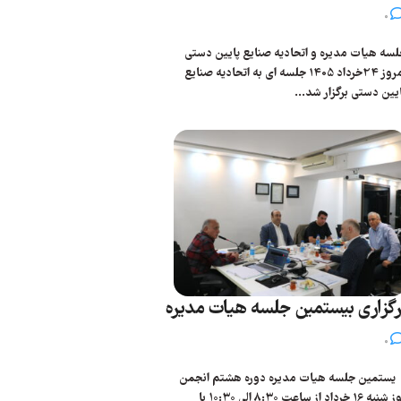
0
سه هیات مدیره و اتحادیه صنایع پایین دستی
امروز 24خرداد 1405 جلسه ای به اتحادیه صنایع
یین دستی برگزار شد...
رگزاری بیستمین جلسه هیات مدیره
0
ستمین جلسه هیات مدیره دوره هشتم انجمن
روز شنبه 16 خرداد از ساعت ۸:۳۰ الی ۱۰:۳۰ با