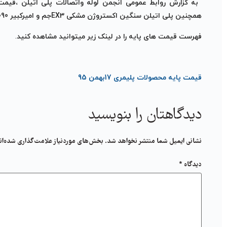
به گزارش روابط عمومی انجمن لوله واتصالات پلی اتیلن ،قیمت 
همچنین پلی اتیلن سنگین اکستروژن مشکی EX3
جم و امیرکبیر 43090 ریال اعلام شده است.
فهرست قیمت های پایه را در لینک زیر میتوانید مشاهده کنید
.
قیمت پایه محصولات پلیمری 17بهمن 95
دیدگاهتان را بنویسید
نشانی ایمیل شما منتشر نخواهد شد.
بخش‌های موردنیاز علامت‌گذاری شده‌ان
دیدگاه
*