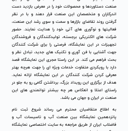
صنعت دستاوردها و محصولات خود را در معرض بازدید دست
اندركاران و متخصصان این صنعت قرار دهند و با در نظر
گرفتن روند تقاضای بازارها و سمت و سوی رشد این صنعت،
فعالیتها و نوآوری های آتی خود را هدایت نمایند. حضور
شرکت های الکتریکی برجسته، تولیدکنندگان و فروشندگان
تجهیزات در این نمایشگاه، فرصتی را برای شرکت کنندگان
جهت آشنایی با فن آوری و تکنیک های جدید، تبادل نظر و
بحث فراهم می کند. در این راستا مجری این نمایشگاه قصد
دارد با رویكردی متفاوت خدمات ویژه ای را جهت هرچه بهتر
معرفی كردن شركت كنندگان در این نمایشگاه ارائه نماید.
هدف از برگزاری این رویداد بزرگ، برداشتن گامی رو به جلو در
راستای اعتلا و انعكاس هر چه بیشتر توانمندی های این
صنعت در ایران و جهان می باشد.
به اطلاع متقاضیان محترم می رساند شروع ثبت نام
پانزدهمین نمایشگاه بین صنعت آب و تاسيسات آب و
فاضلاب ايران از طریق مراجعه به سایت اختصاصی نمایشگاه