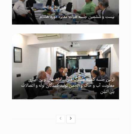
بیست و ششمین جلسه هیات مدیره دوره هشتم
اولین جلسه کمیته مشترک فنی سامانه های نوین آبیاری
معاونت آب و خاک و انجمن تولید کنندگان لوله و اتصالات
پلی اتیلن