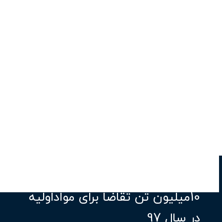
10میلیون تن تقاضا برای مواداولیه
در سال 97