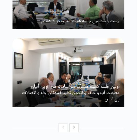
بیست و ششمین جلسه هیات مدیره دوره هشتم
اولین جلسه کمیته مشترک فنی سامانه های نوین آبیاری
معاونت آب و خاک و انجمن تولید کنندگان لوله و اتصالات
پلی اتیلن