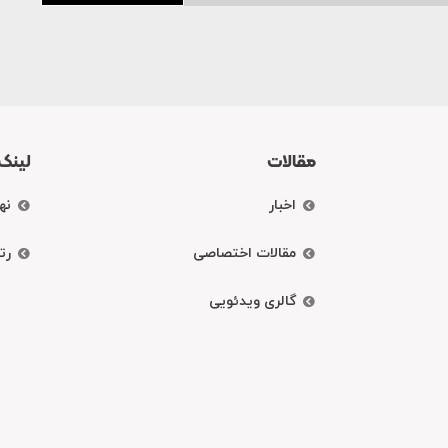
مقالات
لینک
اخبار
نه
مقالات اختصاصی
رت
گالری ویدئویی