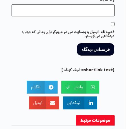
ذخیره نام، ایمیل و وبسایت من در مرورگر برای زمانی که دوباره
دیدگاهی می‌نویسم.
[shortlink text="لینک کوتاه"]
واتس آپ
تلگرام
لینکداین
ایمیل
موضوعات
مرتبط