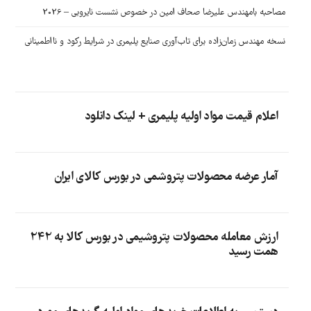
مصاحبه بامهندس علیرضا صحاف امین در خصوص نشست نایروبی – 2026
نسخه مهندس زمان‌زاده برای تاب‌آوری صنایع پلیمری در شرایط رکود و نااطمینانی
اعلام قیمت مواد اولیه پلیمری + لینک دانلود
آمار عرضه محصولات پتروشمی در بورس کالای ایران
ارزش معامله محصولات پتروشیمی در بورس کالا به 242
همت رسید