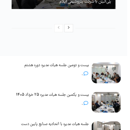
پلی‌اتیلن با شرکت پتروشیمی ایلام
بیست و دومین جلسه هیات مدیره دوره هشتم
0
بیست و یکمین جلسه هیات مدیره 25 خرداد 1405
0
جلسه هیات مدیره با اتحادیه صنایع پایین دست