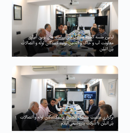
اولین جلسه کمیته مشترک فنی سامانه های نوین آبیاری
معاونت آب و خاک و انجمن تولید کنندگان لوله و اتصالات
پلی اتیلن
برگزاری نشست مشترک انجمن تولیدکنندگان لوله و اتصالات
پلی‌اتیلن با شرکت پتروشیمی ایلام