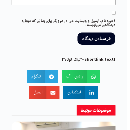
ذخیره نام، ایمیل و وبسایت من در مرورگر برای زمانی که دوباره
دیدگاهی می‌نویسم.
[shortlink text="لینک کوتاه"]
واتس آپ
تلگرام
لینکداین
ایمیل
موضوعات
مرتبط