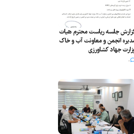
زارش جلسه ریاست محترم هیات
دیره انجمن و معاونت آب و خاک
زارت جهاد کشاورزی
0