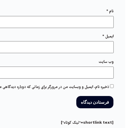
نام
*
ایمیل
*
وب‌ سایت
ذخیره نام، ایمیل و وبسایت من در مرورگر برای زمانی که دوباره دیدگاهی م
[shortlink text="لینک کوتاه"]