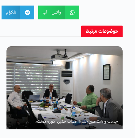
واتس آپ
تلگرام
موضوعات
مرتبط
بیست و ششمین جلسه هیات مدیره دوره هشتم