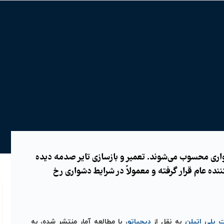
اری محسوب می‌شوند. تعمیر و بازسازی تایر صدمه دیده
ه عام قرار گرفته و معمولاً در شرایط دشواری رخ
ت پلی اتیلن
به نقل از
دیجیاتو
، با مطالعه آمار منتشر شده، به