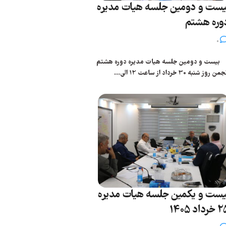
یست و دومین جلسه هیات مدیره
وره هشتم
0
یست و دومین جلسه هیات مدیره دوره هشتم
من روز شنبه 30 خرداد از ساعت 12 الی...
یست و یکمین جلسه هیات مدیره
رداد 1405