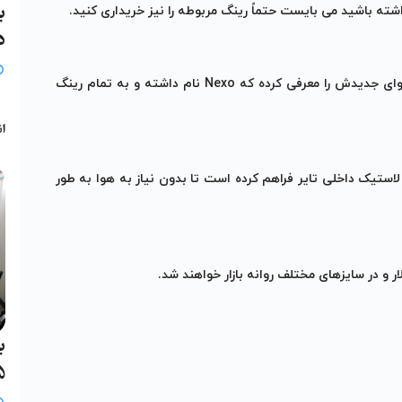
ب
د
شرکت نکسو برای رفع این مسئله، سری دیگری از تایرهای بدون هوای جدیدش را معرفی کرده که Nexo نام داشته و به تمام رینگ
ب
انج
ر لبه لاستیک داخلی تایر فراهم کرده است تا بدون نیاز به هوا به طور
ب
25 خ