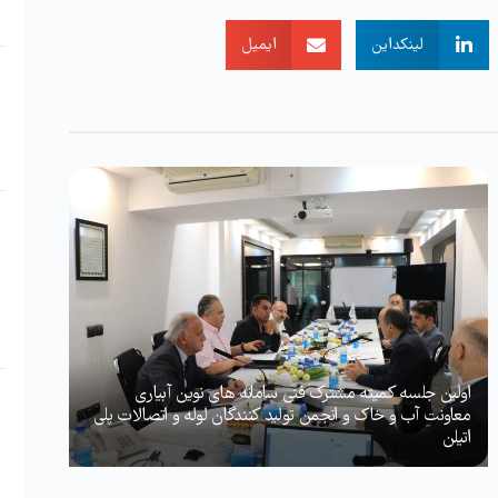
لینکداین
ایمیل
اولین جلسه کمیته مشترک فنی سامانه های نوین آبیاری
معاونت آب و خاک و انجمن تولید کنندگان لوله و اتصالات پلی
اتیلن