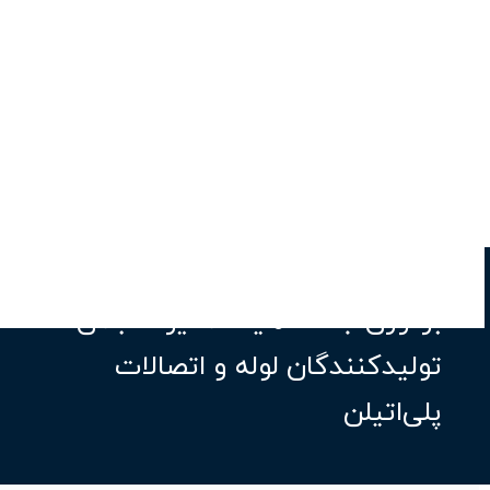
برگزاری جلسه هیأت‌مدیره انجمن
تولیدکنندگان لوله و اتصالات
پلی‌اتیلن