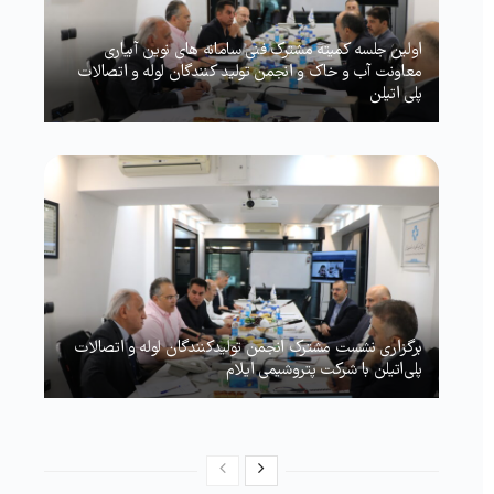
اولین جلسه کمیته مشترک فنی سامانه های نوین آبیاری
معاونت آب و خاک و انجمن تولید کنندگان لوله و اتصالات
پلی اتیلن
برگزاری نشست مشترک انجمن تولیدکنندگان لوله و اتصالات
پلی‌اتیلن با شرکت پتروشیمی ایلام