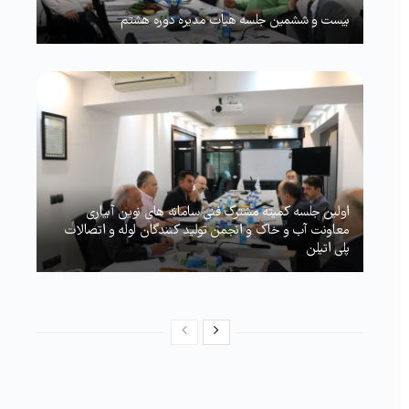
بیست و ششمین جلسه هیات مدیره دوره هشتم
اولین جلسه کمیته مشترک فنی سامانه های نوین آبیاری
معاونت آب و خاک و انجمن تولید کنندگان لوله و اتصالات
پلی اتیلن