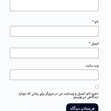
نام
*
ایمیل
*
وب‌ سایت
ذخیره نام، ایمیل و وبسایت من در مرورگر برای زمانی که دوباره
دیدگاهی می‌نویسم.