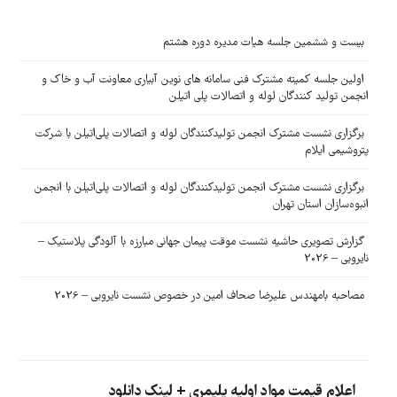
بیست و ششمین جلسه هیات مدیره دوره هشتم
اولین جلسه کمیته مشترک فنی سامانه های نوین آبیاری معاونت آب و خاک و
انجمن تولید کنندگان لوله و اتصالات پلی اتیلن
برگزاری نشست مشترک انجمن تولیدکنندگان لوله و اتصالات پلی‌اتیلن با شرکت
پتروشیمی ایلام
برگزاری نشست مشترک انجمن تولیدکنندگان لوله و اتصالات پلی‌اتیلن با انجمن
انبوه‌سازان استان تهران
گزارش تصویری حاشیه نشست موقت پیمان جهانی مبارزه با آلودگی پلاستیک –
نایروبی – 2026
مصاحبه بامهندس علیرضا صحاف امین در خصوص نشست نایروبی – 2026
اعلام قیمت مواد اولیه پلیمری + لینک دانلود