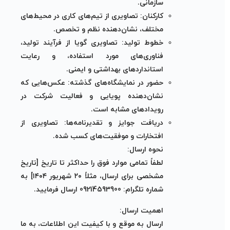
سازمانی.
کارکنان:
تصاویری از تیم‌های کاری در محیط‌های
مختلف، نشان‌دهنده نظم و تخصص.
خطوط تولید:
تصاویری گویا از فرآیند تولید،
فناوری‌های مورد استفاده، و رعایت
استانداردهای بهداشتی و ایمنی.
حضور در نمایشگاه‌های گذشته:
عکس‌هایی که
نشان‌دهنده پویایی و فعالیت شرکت در
رویدادهای مشابه است.
دریافت جوایز و تقدیرنامه‌ها:
تصاویری از
افتخارات و موفقیت‌های کسب شده.
نحوه ارسال:
لطفاً تمامی موارد فوق را حداکثر تا تاریخ [تاریخ
مشخصی برای ارسال، مثلاً ۲۰ شهریور ۱۴۰۴] به
شماره تلگرام:
09214593900
ارسال فرمایید.
اهمیت ارسال:
ارسال به موقع و با کیفیت این اطلاعات، به ما