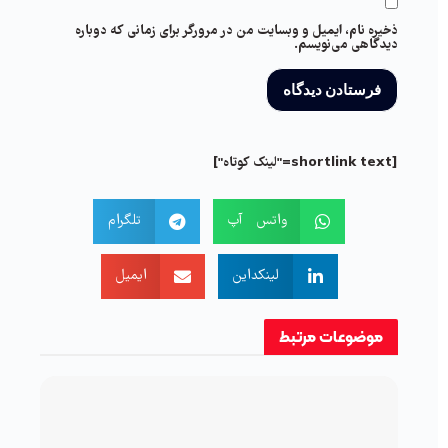
ذخیره نام، ایمیل و وبسایت من در مرورگر برای زمانی که دوباره
دیدگاهی می‌نویسم.
[shortlink text="لینک کوتاه"]
واتس آپ
تلگرام
لینکداین
ایمیل
موضوعات
مرتبط