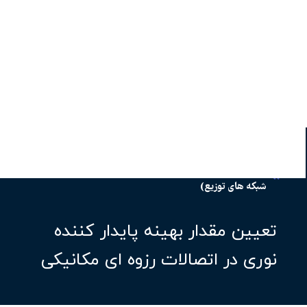
پنل هشتم: استفاده در صنعت آب و فاضلاب (خطوط اصلی و
شبکه های توزیع)
تعیین مقدار بهینه پایدار کننده
نوری در اتصالات رزوه ای مکانیکی