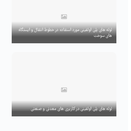
لوله های پلی اولفینی مورد استفاده در خطوط انتقال و ایستگاه
های سوخت
لوله های پلی اولفینی در کاربری های معدنی و صنعتی