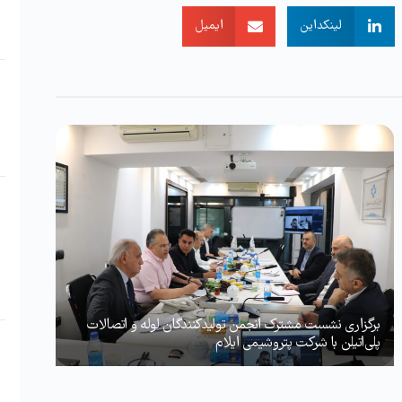
لینکداین
ایمیل
برگزاری نشست مشترک انجمن تولیدکنندگان لوله و اتصالات
پلی‌اتیلن با شرکت پتروشیمی ایلام