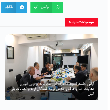
واتس آپ
تلگرام
موضوعات
مرتبط
اولین جلسه کمیته مشترک فنی سامانه های نوین آبیاری
معاونت آب و خاک و انجمن تولید کنندگان لوله و اتصالات پلی
اتیلن