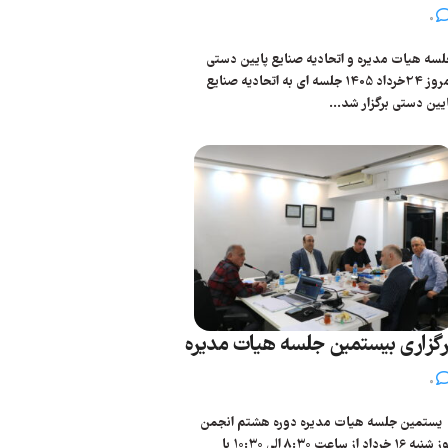
0
سه هیات مدیره و اتحادیه صنایع پایین دستی
امروز 24خرداد 1405 جلسه ای به اتحادیه صنایع
یین دستی برگزار شد...
رگزاری بیستمین جلسه هیات مدیره
0
ستمین جلسه هیات مدیره دوره هشتم انجمن
روز شنبه 16 خرداد از ساعت ۸:۳۰ الی ۱۰:۳۰ با