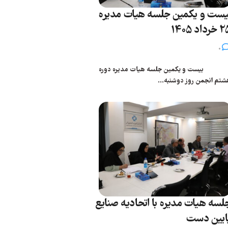
یست و یکمین جلسه هیات مدیره
رداد 1405
0
یست و یکمین جلسه هیات مدیره دوره
شتم انجمن روز دوشنبه...
لسه هیات مدیره با اتحادیه صنایع
ایین دست