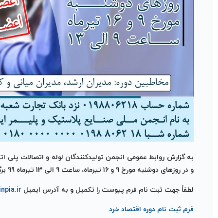
به گزارش روابط عمومی انجمن تولیدکنندگان لوله و اتصالات پلی اتی
و در روزهای دوشنبه مورخ 9 و 16 تیرماه، ساعت 9 الی 13 تیرماه 99 برگزار خواهد شد.
لطفاً جهت ثبت نام فرم پیوست را تکمیل و به آدرس ایمیل
npia.ir
فرم ثبت نام دوره اقتصاد خرد