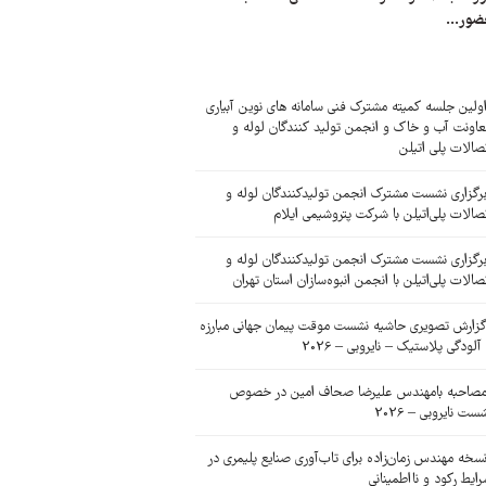
ضور...
ولین جلسه کمیته مشترک فنی سامانه های نوین آبیاری
اونت آب و خاک و انجمن تولید کنندگان لوله و
صالات پلی اتیلن
رگزاری نشست مشترک انجمن تولیدکنندگان لوله و
صالات پلی‌اتیلن با شرکت پتروشیمی ایلام
رگزاری نشست مشترک انجمن تولیدکنندگان لوله و
صالات پلی‌اتیلن با انجمن انبوه‌سازان استان تهران
زارش تصویری حاشیه نشست موقت پیمان جهانی مبارزه
 آلودگی پلاستیک – نایروبی – 2026
صاحبه بامهندس علیرضا صحاف امین در خصوص
ست نایروبی – 2026
سخه مهندس زمان‌زاده برای تاب‌آوری صنایع پلیمری در
ایط رکود و نااطمینانی