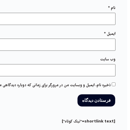
نام
*
ایمیل
*
وب‌ سایت
ذخیره نام، ایمیل و وبسایت من در مرورگر برای زمانی که دوباره دیدگاهی م
[shortlink text="لینک کوتاه"]