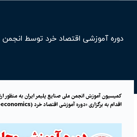
دوره آموزشی اقتصاد خرد توسط انجمن مل
کمیسیون آموزش انجمن ملی صنایع پلیمر ایران به منظور ار
اقدام به برگزاری «دوره آموزشی اقتصاد خرد (Microeconomics) برای مدیران» کرده است.