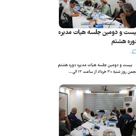
یست و دومین جلسه هیات مدیره
وره هشتم
0
یست و دومین جلسه هیات مدیره دوره هشتم
من روز شنبه 30 خرداد از ساعت 12 الی...