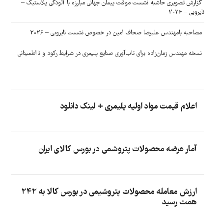
گزارش تصویری حاشیه نشست موقت پیمان جهانی مبارزه با آلودگی پلاستیک –
نایروبی – 2026
مصاحبه بامهندس علیرضا صحاف امین در خصوص نشست نایروبی – 2026
نسخه مهندس زمان‌زاده برای تاب‌آوری صنایع پلیمری در شرایط رکود و نااطمینانی
اعلام قیمت مواد اولیه پلیمری + لینک دانلود
آمار عرضه محصولات پتروشمی در بورس کالای ایران
ارزش معامله محصولات پتروشیمی در بورس کالا به 242
همت رسید