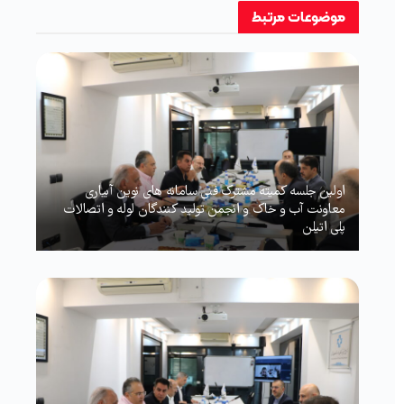
موضوعات
مرتبط
اولین جلسه کمیته مشترک فنی سامانه های نوین آبیاری
معاونت آب و خاک و انجمن تولید کنندگان لوله و اتصالات
پلی اتیلن