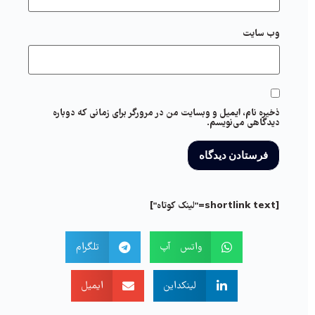
وب‌ سایت
ذخیره نام، ایمیل و وبسایت من در مرورگر برای زمانی که دوباره
دیدگاهی می‌نویسم.
[shortlink text="لینک کوتاه"]
واتس آپ
تلگرام
لینکداین
ایمیل