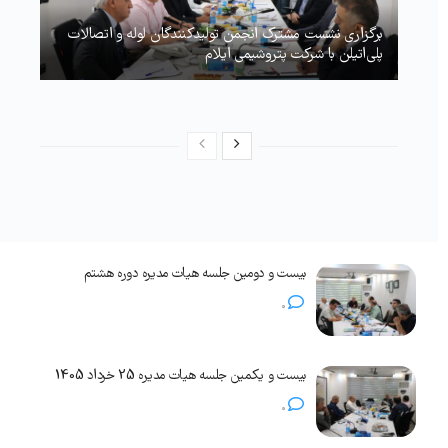
برگزاری نشست مشترک انجمن تولیدکنندگان لوله و اتصالات
پلی‌اتیلن با شرکت پتروشیمی ایلام
بیست و دومین جلسه هیات مدیره دوره هشتم
0
بیست و یکمین جلسه هیات مدیره 25 خرداد 1405
0