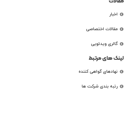
مقالات
اخبار
مقالات اختصاصی
گالری ویدئویی
لینک های مرتبط
نهادهای گواهی کننده
رتبه بندی شرکت ها
راههای ارتباطی
تهران، خیابان کریم خان زند، خیابان خردمند