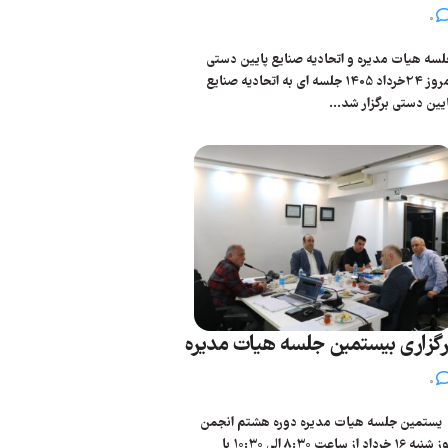
0
سه هیات مدیره و اتحادیه صنایع پایین دستی
امروز 24خرداد 1405 جلسه ای به اتحادیه صنایع
یین دستی برگزار شد...
رگزاری بیستمین جلسه هیات مدیره
0
ستمین جلسه هیات مدیره دوره هشتم انجمن
روز شنبه 16 خرداد از ساعت ۸:۳۰ الی ۱۰:۳۰ با