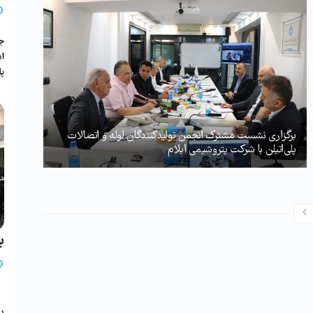
جل
پا
برگزاری نشست مشترک انجمن تولیدکنندگان لوله و اتصالات
پلی‌اتیلن با شرکت پتروشیمی ایلام
ب
ی