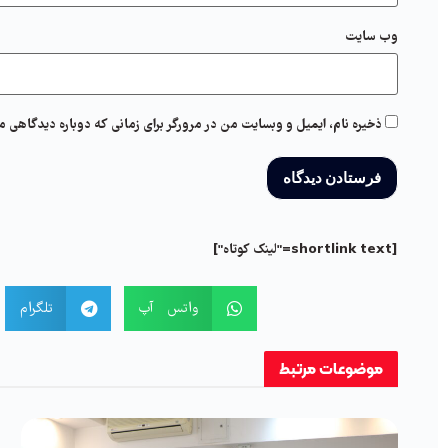
وب‌ سایت
ذخیره نام، ایمیل و وبسایت من در مرورگر برای زمانی که دوباره دیدگاهی م
[shortlink text="لینک کوتاه"]
واتس آپ
تلگرام
موضوعات
مرتبط