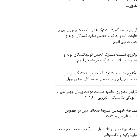
ضور...
ولین جلسه کمیته مشترک فنی سامانه های نوین آبیاری
اونت آب و خاک و انجمن تولید کنندگان لوله و
صالات پلی اتیلن
رگزاری نشست مشترک انجمن تولیدکنندگان لوله و
صالات پلی‌اتیلن با شرکت پتروشیمی ایلام
رگزاری نشست مشترک انجمن تولیدکنندگان لوله و
صالات پلی‌اتیلن با انجمن انبوه‌سازان استان تهران
زارش تصویری حاشیه نشست موقت پیمان جهانی مبارزه
 آلودگی پلاستیک – نایروبی – 2026
صاحبه بامهندس علیرضا صحاف امین در خصوص
ست نایروبی – 2026
سخه مهندس زمان‌زاده برای تاب‌آوری صنایع پلیمری در
ایط رکود و نااطمینانی