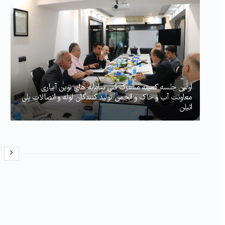
اولین جلسه کمیته مشترک فنی سامانه های نوین آبیاری
معاونت آب و خاک و انجمن تولید کنندگان لوله و اتصالات پلی
اتیلن