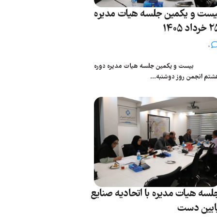
یست و یکمین جلسه هیات مدیره
رداد 1405
0
یست و یکمین جلسه هیات مدیره دوره
شتم انجمن روز دوشنبه...
لسه هیات مدیره با اتحادیه صنایع
ایین دست