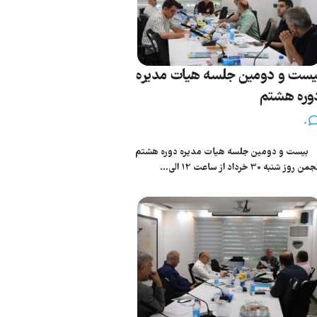
یست و دومین جلسه هیات مدیره
وره هشتم
0
یست و دومین جلسه هیات مدیره دوره هشتم
من روز شنبه 30 خرداد از ساعت 12 الی...