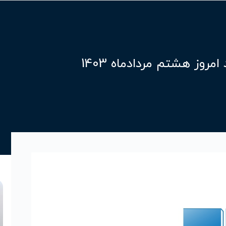
روز هشتم مردادماه 1403