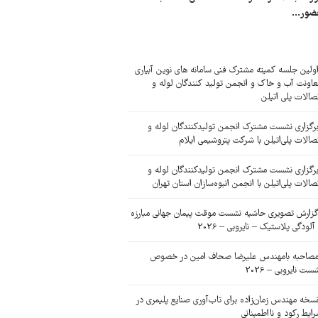
ضور...
ولین جلسه کمیته مشترک فنی سامانه های نوین آبیاری
اونت آب و خاک و انجمن تولید کنندگان لوله و
صالات پلی اتیلن
رگزاری نشست مشترک انجمن تولیدکنندگان لوله و
صالات پلی‌اتیلن با شرکت پتروشیمی ایلام
رگزاری نشست مشترک انجمن تولیدکنندگان لوله و
صالات پلی‌اتیلن با انجمن انبوه‌سازان استان تهران
زارش تصویری حاشیه نشست موقت پیمان جهانی مبارزه
 آلودگی پلاستیک – نایروبی – 2026
صاحبه بامهندس علیرضا صحاف امین در خصوص
ست نایروبی – 2026
سخه مهندس زمان‌زاده برای تاب‌آوری صنایع پلیمری در
ایط رکود و نااطمینانی