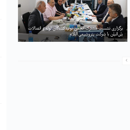
برگزاری نشست مشترک انجمن تولیدکنندگان لوله و اتصالات
پلی‌اتیلن با شرکت پتروشیمی ایلام