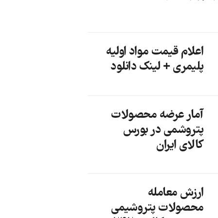
اعلام قیمت مواد اولیه
پلیمری + لینک دانلود
آمار عرضه محصولات
پتروشمی در بورس
کالای ایران
ارزش معامله
محصولات پتروشیمی