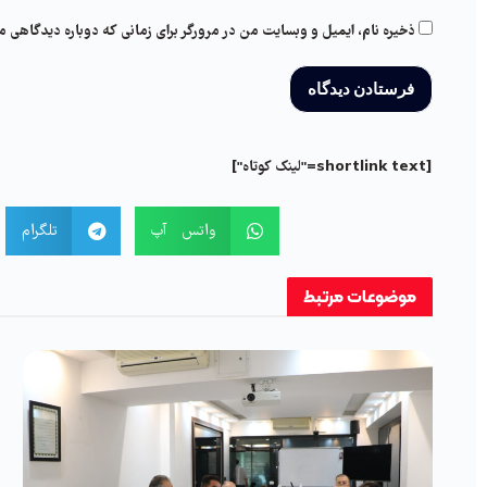
ذخیره نام، ایمیل و وبسایت من در مرورگر برای زمانی که دوباره دیدگاهی م
[shortlink text="لینک کوتاه"]
واتس آپ
تلگرام
موضوعات
مرتبط