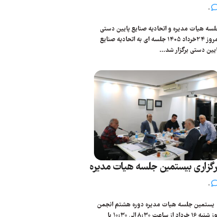
0
سه هیات مدیره و اتحادیه صنایع پایین دستی
امروز 24خرداد 1405 جلسه ای به اتحادیه صنایع
یین دستی برگزار شد...
رگزاری بیستمین جلسه هیات مدیره
0
ستمین جلسه هیات مدیره دوره هشتم انجمن
روز شنبه 16 خرداد از ساعت ۸:۳۰ الی ۱۰:۳۰ با