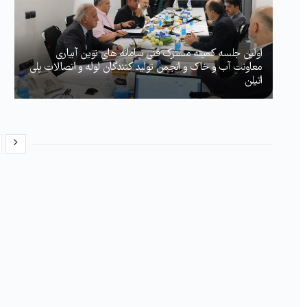
اولین جلسه کمیته مشترک فنی سامانه های نوین آبیاری
معاونت آب و خاک و انجمن تولید کنندگان لوله و اتصالات پلی
اتیلن