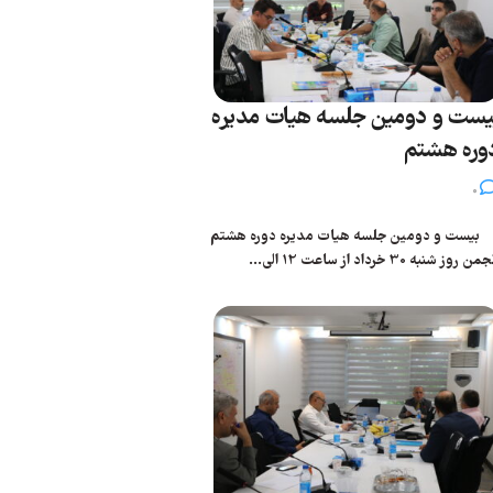
یست و دومین جلسه هیات مدیره
وره هشتم
0
یست و دومین جلسه هیات مدیره دوره هشتم
من روز شنبه 30 خرداد از ساعت 12 الی...