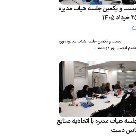
یست و یکمین جلسه هیات مدیره
رداد 1405
0
یست و یکمین جلسه هیات مدیره دوره
شتم انجمن روز دوشنبه...
لسه هیات مدیره با اتحادیه صنایع
ایین دست