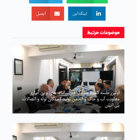
لینکداین
ایمیل
موضوعات
مرتبط
اولین جلسه کمیته مشترک فنی سامانه های نوین آبیاری
معاونت آب و خاک و انجمن تولید کنندگان لوله و اتصالات
پلی اتیلن