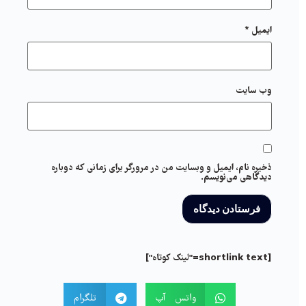
ایمیل
*
وب‌ سایت
ذخیره نام، ایمیل و وبسایت من در مرورگر برای زمانی که دوباره
دیدگاهی می‌نویسم.
[shortlink text="لینک کوتاه"]
واتس آپ
تلگرام