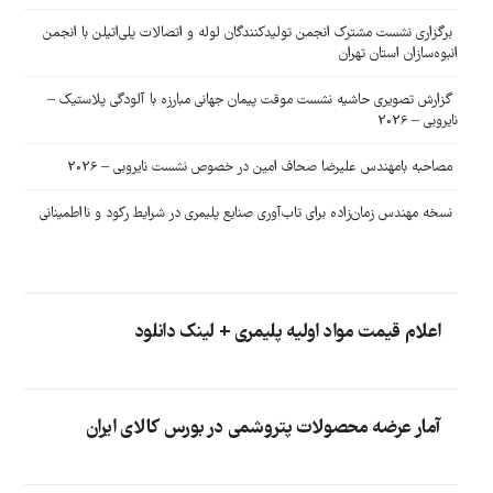
برگزاری نشست مشترک انجمن تولیدکنندگان لوله و اتصالات پلی‌اتیلن با انجمن
انبوه‌سازان استان تهران
گزارش تصویری حاشیه نشست موقت پیمان جهانی مبارزه با آلودگی پلاستیک –
نایروبی – 2026
مصاحبه بامهندس علیرضا صحاف امین در خصوص نشست نایروبی – 2026
نسخه مهندس زمان‌زاده برای تاب‌آوری صنایع پلیمری در شرایط رکود و نااطمینانی
اعلام قیمت مواد اولیه پلیمری + لینک دانلود
آمار عرضه محصولات پتروشمی در بورس کالای ایران