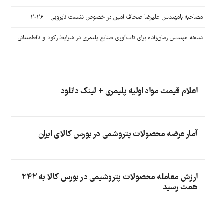
مصاحبه بامهندس علیرضا صحاف امین در خصوص نشست نایروبی – 2026
نسخه مهندس زمان‌زاده برای تاب‌آوری صنایع پلیمری در شرایط رکود و نااطمینانی
اعلام قیمت مواد اولیه پلیمری + لینک دانلود
آمار عرضه محصولات پتروشمی در بورس کالای ایران
ارزش معامله محصولات پتروشیمی در بورس کالا به 242
همت رسید