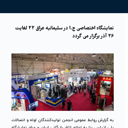
نمایشگاه اختصاصی ج.ا در سلیمانیه عراق 22 لغایت
26 آذر برگزار می گردد
به گزارش روابط عمومی انجمن تولیدکنندگان لوله و اتصالات
پلی اتیلن ، بنا به اعلام اتاق بازرگانی ایران و عراق نمایشگاه