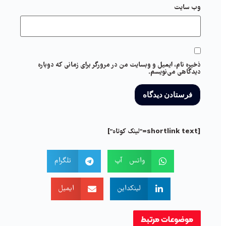
وب‌ سایت
ذخیره نام، ایمیل و وبسایت من در مرورگر برای زمانی که دوباره
دیدگاهی می‌نویسم.
[shortlink text="لینک کوتاه"]
واتس آپ
تلگرام
لینکداین
ایمیل
موضوعات
مرتبط