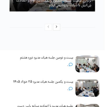
برگزاری نشست مشترک انجمن تولیدکنندگان لوله و اتصالات
پلی‌اتیلن با شرکت پتروشیمی ایلام
بیست و دومین جلسه هیات مدیره دوره هشتم
0
بیست و یکمین جلسه هیات مدیره 25 خرداد 1405
0
جلسه هیات مدیره با اتحادیه صنایع پایین دست