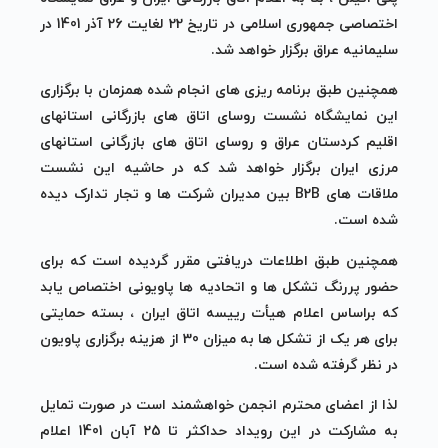
اختصاصی جمهوری اسلامی در تاریخ 22 لغایت 26 آذر 1401 در
سلیمانیه عراق برگزار خواهد شد.
همچنین طبق برنامه ریزی های انجام شده همزمان با برگزاری
این نمایشگاه نشست روسای اتاق های بازرگانی استانهای
اقلیم کردستان عراق و روسای اتاق های بازرگانی استانهای
مرزی ایران برگزار خواهد شد که در حاشیه این نشست
ملاقات های B2B بین مدیران شرکت ها و تجار تدارک دیده
شده است.
همچنین طبق اطلاعات دریافتی مقرر گردیده است که برای
حضور پررنگ تشکل ها و اتحادیه ها پاویونی اختصاص یابد
که براساس اعلام هیأت رییسه اتاق ایران ، بسته حمایتی
برای هر یک از تشکل ها به میزان 30 از هزینه برگزاری پاویون
در نظر گرفته شده است.
لذا از اعضای محترم انجمن خواهشمند است در صورت تمایل
به مشارکت در این رویداد حداکثر تا 25 آبان 1401 اعلام