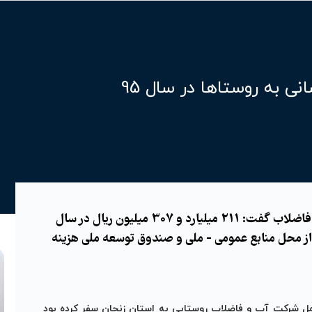
معاون راهبردی و نظارت بر بهره برداری شرکت مهندسی آب و فاضلاب گفت: 211 میلیارد و 307 میلیون ریال در سال
ت از محل منابع عمومی - ملی و صندوق توسعه ملی هزینه
امل شرکت آب و فاضلاب روستایی به استان زنجان سفر کرده بود