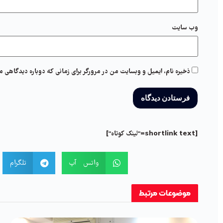
وب‌ سایت
ذخیره نام، ایمیل و وبسایت من در مرورگر برای زمانی که دوباره دیدگاهی م
[shortlink text="لینک کوتاه"]
واتس آپ
تلگرام
موضوعات
مرتبط