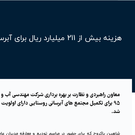
هزینه بیش از 211 میلیارد ریال برای آبرسانی به روستاها در سال 95
95 برای تکمیل مجتمع های آبرسانی روستایی دارای اولوی
شد.
شاهین پاکروح که برای حضور در مراسم تودیع و معارفه مدیران ع