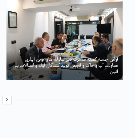
اولین جلسه کمیته مشترک فنی سامانه های نوین آبیاری
معاونت آب و خاک و انجمن تولید کنندگان لوله و اتصالات پلی
اتیلن