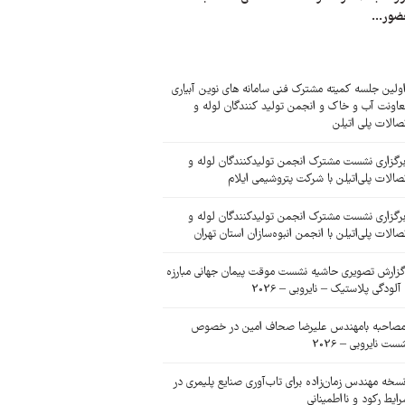
ضور...
ولین جلسه کمیته مشترک فنی سامانه های نوین آبیاری
اونت آب و خاک و انجمن تولید کنندگان لوله و
صالات پلی اتیلن
رگزاری نشست مشترک انجمن تولیدکنندگان لوله و
صالات پلی‌اتیلن با شرکت پتروشیمی ایلام
رگزاری نشست مشترک انجمن تولیدکنندگان لوله و
صالات پلی‌اتیلن با انجمن انبوه‌سازان استان تهران
زارش تصویری حاشیه نشست موقت پیمان جهانی مبارزه
 آلودگی پلاستیک – نایروبی – 2026
صاحبه بامهندس علیرضا صحاف امین در خصوص
ست نایروبی – 2026
سخه مهندس زمان‌زاده برای تاب‌آوری صنایع پلیمری در
ایط رکود و نااطمینانی