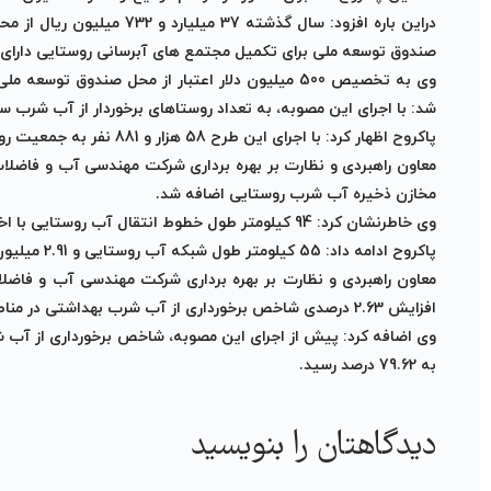
صندوق توسعه ملی برای تکمیل مجتمع های آبرسانی روستایی دارا
شد: با اجرای این مصوبه، به تعداد روستاهای برخوردار از آب شرب سالم و بهداشت
پاکروح اظهار کرد: با اجرای این طرح 58 هزار و 881 نفر به جمعیت روستایی برخوردار از آب شرب سالم و بهداشتی اضافه شد
مخازن ذخیره آب شرب روستایی اضافه شد
.
وی خاطرنشان کرد: 94 کیلومتر طول خطوط انتقال آب روستایی با اختصاص این منابع و اجرای این مصوبه افزایش یافت
پاکروح ادامه داد: 55 کیلومتر طول شبکه آب روستایی و 2.91 میلیون مترمکعب ظرفیت منابع آب این مناطق افزایش یافت
معاون راهبردی و نظارت بر بهره برداری شرکت مهندسی آب و فاض
افزایش 2.63 درصدی شاخص برخورداری از آب شرب بهداشتی در مناطق روستایی شد
به 79.62 درصد رسید
.
دیدگاهتان را بنویسید