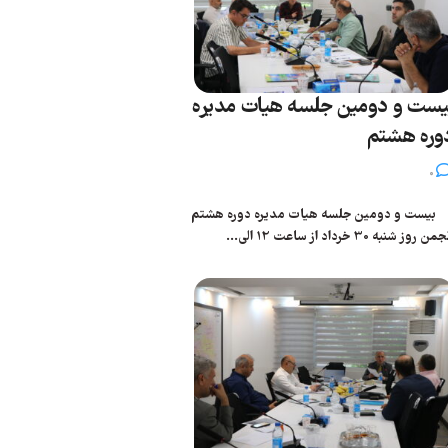
یست و دومین جلسه هیات مدیره
وره هشتم
0
یست و دومین جلسه هیات مدیره دوره هشتم
من روز شنبه 30 خرداد از ساعت 12 الی...