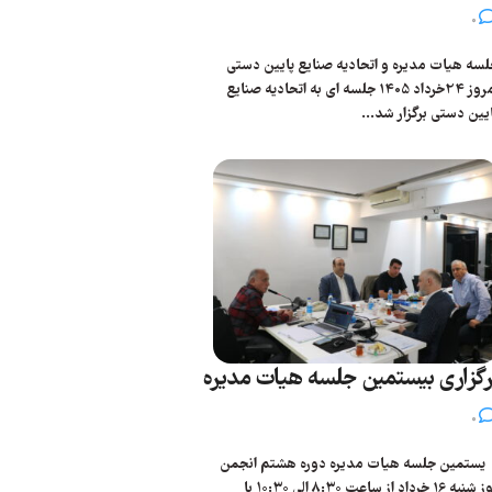
0
سه هیات مدیره و اتحادیه صنایع پایین دستی
امروز 24خرداد 1405 جلسه ای به اتحادیه صنایع
یین دستی برگزار شد...
رگزاری بیستمین جلسه هیات مدیره
0
ستمین جلسه هیات مدیره دوره هشتم انجمن
روز شنبه 16 خرداد از ساعت ۸:۳۰ الی ۱۰:۳۰ با