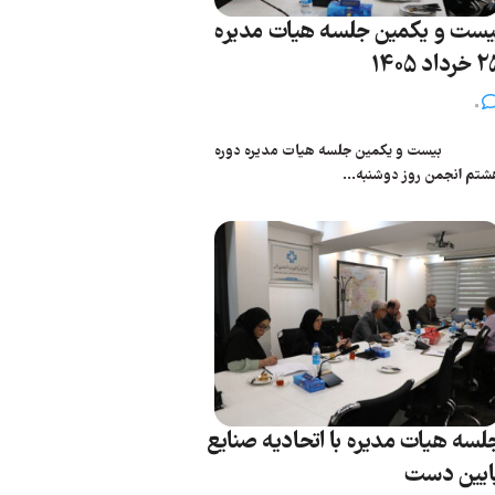
یست و یکمین جلسه هیات مدیره
رداد 1405
0
یست و یکمین جلسه هیات مدیره دوره
شتم انجمن روز دوشنبه...
لسه هیات مدیره با اتحادیه صنایع
ایین دست