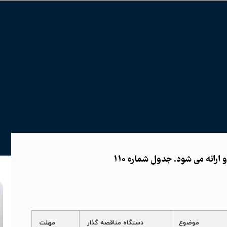
رائه می شود. جدول شماره 110
موضوع
دستگاه مناقصه گذار
مهلت