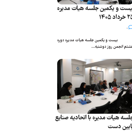
یست و یکمین جلسه هیات مدیره
رداد 1405
0
یست و یکمین جلسه هیات مدیره دوره
شتم انجمن روز دوشنبه...
لسه هیات مدیره با اتحادیه صنایع
ایین دست