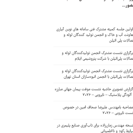
ضور...
ولین جلسه کمیته مشترک فنی سامانه های نوین آبیاری
اونت آب و خاک و انجمن تولید کنندگان لوله و
صالات پلی اتیلن
رگزاری نشست مشترک انجمن تولیدکنندگان لوله و
صالات پلی‌اتیلن با شرکت پتروشیمی ایلام
رگزاری نشست مشترک انجمن تولیدکنندگان لوله و
صالات پلی‌اتیلن با انجمن انبوه‌سازان استان تهران
زارش تصویری حاشیه نشست موقت پیمان جهانی مبارزه
 آلودگی پلاستیک – نایروبی – 2026
صاحبه بامهندس علیرضا صحاف امین در خصوص
ست نایروبی – 2026
سخه مهندس زمان‌زاده برای تاب‌آوری صنایع پلیمری در
ایط رکود و نااطمینانی