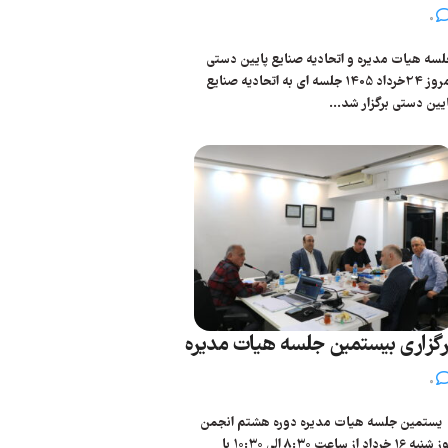
0
سه هیات مدیره و اتحادیه صنایع پایین دستی
امروز 24خرداد 1405 جلسه ای به اتحادیه صنایع
یین دستی برگزار شد...
رگزاری بیستمین جلسه هیات مدیره
0
ستمین جلسه هیات مدیره دوره هشتم انجمن
روز شنبه 16 خرداد از ساعت ۸:۳۰ الی ۱۰:۳۰ با