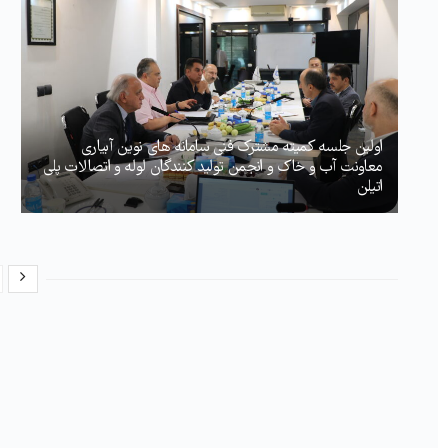
اولین جلسه کمیته مشترک فنی سامانه های نوین آبیاری
معاونت آب و خاک و انجمن تولید کنندگان لوله و اتصالات پلی
اتیلن