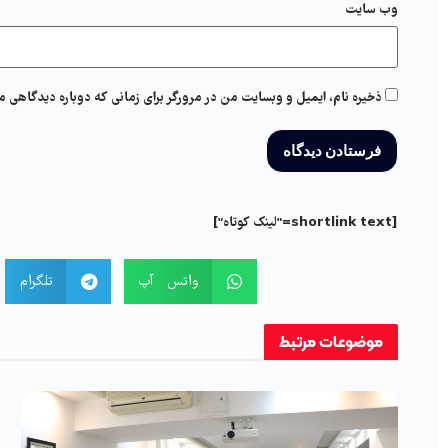
وب‌ سایت
ذخیره نام، ایمیل و وبسایت من در مرورگر برای زمانی که دوباره دیدگاهی م
[shortlink text="لینک کوتاه"]
واتس آپ
تلگرام
موضوعات
مرتبط