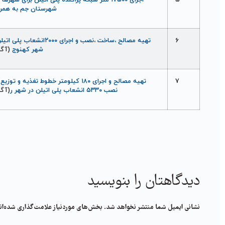
5
اجرای ۱۷۵۰۰ متر شبکه پراکنده پلی اتيلن برای شهر
شهرستان جم به همرا
6
تهيه مصالح ،ساخت ،نصب و اجرای ۰
شهر کهنوج
(آگه
7
تهيه مصالح و اجرای ۱۸۰ کيلومتر خطوط تغذيه
نصب ۵۳۳۰ انشعاب پلی اتيلن در شهر ر
(آگه
دیدگاهتان را بنویسید
نشانی ایمیل شما منتشر نخواهد شد.
بخش‌های موردنیاز علامت‌گذاری شده‌ان