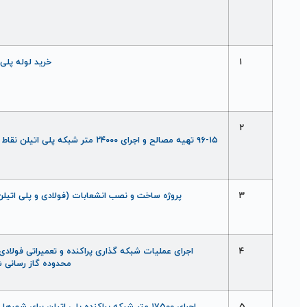
1
خريد لوله پلی 
2
۹۶-۱۵ تهيه مصالح و اجرای ۲۴۰۰۰ متر شبکه پل
3
پروژه ساخت و نصب انشعابات (فولادی و پلی اتيلن
4
اجرای عمليات شبکه گذاری پراکنده و تعميراتی فولادی
محدوده گاز رسانی 