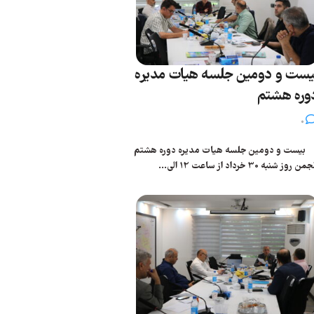
یست و دومین جلسه هیات مدیره
وره هشتم
0
یست و دومین جلسه هیات مدیره دوره هشتم
من روز شنبه 30 خرداد از ساعت 12 الی...