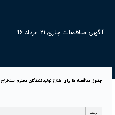
آگهی مناقصات جاری 21 مرداد 96
جدول مناقصه ها برای اطلاع تولیدکنندگان محترم استخراج و ا
ردیف