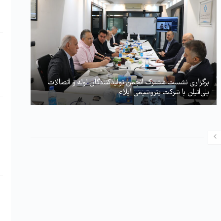
برگزاری نشست مشترک انجمن تولیدکنندگان لوله و اتصالات
پلی‌اتیلن با شرکت پتروشیمی ایلام