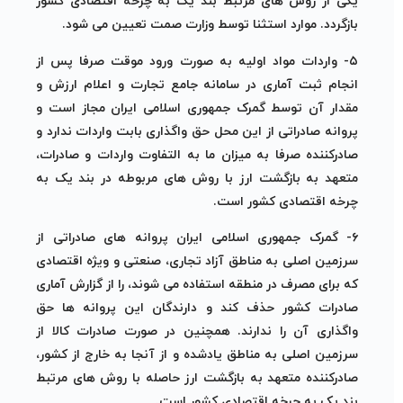
یکی از روش های مرتبط بند یک به چرخه اقتصادی کشور
بازگردد. موارد استثنا توسط وزارت صمت تعیین می شود.
۵- واردات مواد اولیه به صورت ورود موقت صرفا پس از
انجام ثبت آماری در سامانه جامع تجارت و اعلام ارزش و
مقدار آن توسط گمرک جمهوری اسلامی ایران مجاز است و
پروانه صادراتی از این محل حق واگذاری بابت واردات ندارد و
صادرکننده صرفا به میزان ما به التفاوت واردات و صادرات،
متعهد به بازگشت ارز با روش های مربوطه در بند یک به
چرخه اقتصادی کشور است.
۶- گمرک جمهوری اسلامی ایران پروانه های صادراتی از
سرزمین اصلی به مناطق آزاد تجاری، صنعتی و ویژه اقتصادی
که برای مصرف در منطقه استفاده می شوند، را از گزارش آماری
صادرات کشور حذف کند و دارندگان این پروانه ها حق
واگذاری آن را ندارند. همچنین در صورت صادرات کالا از
سرزمین اصلی به مناطق یادشده و از آنجا به خارج از کشور،
صادرکننده متعهد به بازگشت ارز حاصله با روش های مرتبط
بند یک به چرخه اقتصادی کشور است.