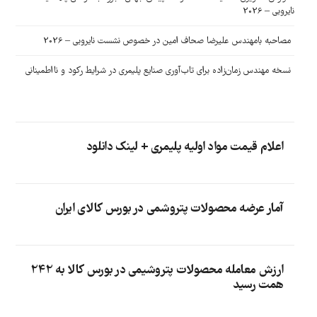
نایروبی – 2026
مصاحبه بامهندس علیرضا صحاف امین در خصوص نشست نایروبی – 2026
نسخه مهندس زمان‌زاده برای تاب‌آوری صنایع پلیمری در شرایط رکود و نااطمینانی
اعلام قیمت مواد اولیه پلیمری + لینک دانلود
آمار عرضه محصولات پتروشمی در بورس کالای ایران
ارزش معامله محصولات پتروشیمی در بورس کالا به 242
همت رسید