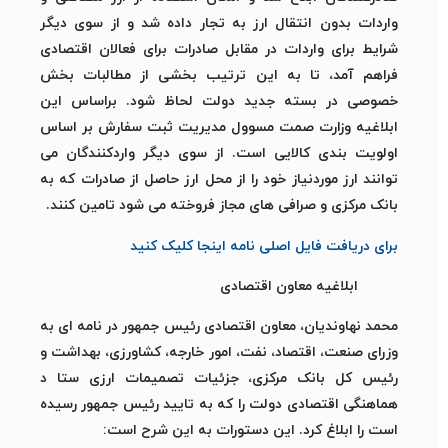
واردات بدون انتقال ارز به تجار داده شد و از سوی دیگر
شرایط برای واردات در مقابل صادرات برای فعالان اقتصادی
فراهم آمد، تا به این ترتیب بخشی از مطالبات بخش
خصوصی در بسته جدید دولت لحاظ شود. براساس این
ابلاغیه وزارت صمت مسوول مدیریت ثبت سفارش بر اساس
اولویت بندی کالایی است. از سوی دیگر واردکنندگان می
توانند ارز موردنیاز خود را از محل ارز حاصل از صادرات که به
بانک مرکزی و صرافی های مجاز فروخته می شود تامین کنند.
برای دریافت فایل اصلی نامه اینجا کلیک کنید
ابلاغیه معاون اقتصادی
محمد نهاوندیان، معاون اقتصادی رئیس جمهور در نامه ای به
وزرای صنعت، اقتصاد، نفت، امور خارجه، کشاورزی، بهداشت و
رئیس کل بانک مرکزی، جزئیات تصمیمات ارزی ستا د
هماهنگی اقتصادی دولت را که به تایید رئیس جمهور رسیده
است را ابلاغ کرد. این دستورات به این شرح است: