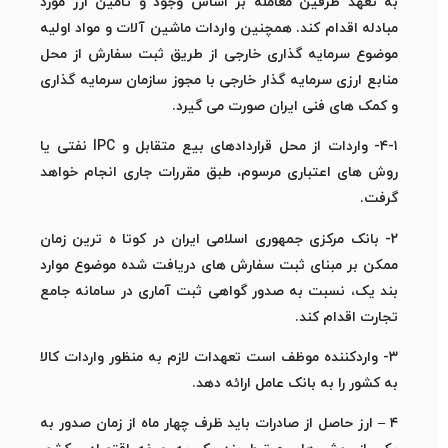
به تعهد طرفین معامله بر اساس وجود و تامین ارز مورد
مبادله اقدام کند. همچنین واردات ماشین آلات و مواد اولیه
موضوع سرمایه گذاری خارجی از طریق ثبت سفارش از محل
منابع ارزی سرمایه گذار خارجی با مجوز سازمان سرمایه گذاری
و کمک های فنی ایران صورت می گیرد.
۴-۱- واردات از محل قراردادهای بیع متقابل و IPC نفتی یا
روش های اعتباری مرسوم، طبق مقررات جاری انجام خواهد
گرفت.
۲- بانک مرکزی جمهوری اسلامی ایران در کوتا ه ترین زمان
ممکن بر مبنای ثبت سفارش های دریافت شده موضوع موارد
بند یک، نسبت به صدور گواهی ثبت آماری در سامانه جامع
تجارت اقدام کند.
۳- واردکننده موظف است تعهدات لازم به منظور واردات کالا
به کشور را به بانک عامل ارائه دهد.
۴ – ارز حاصل از صادرات باید ظرف چهار ماه از زمان صدور به