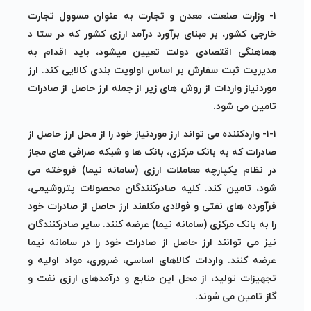
۱- وزارت صنعت، معدن و تجارت به عنوان مسوول تجارت
خارجی کشور، بر مبنای برآورد درآمد ارزی کشور که در ستا د
هماهنگی اقتصادی دولت تعیین می‎شود، باید اقدام به
مدیریت ثبت سفارش بر اساس اولویت بندی کالایی کند. ارز
موردنیاز واردات از روش های زیر از جمله ارز حاصل از صادرات
تامین می شود.
۱-۱- واردکننده می تواند ارز موردنیاز خود را از محل ارز حاصل از
صادرات که به بانک مرکزی، بانک ها و شبکه صرافی های مجاز
در نظام یکپارچه معاملات ارزی (سامانه نیما) فروخته می
شود، تامین کند. کلیه صادرکنندگان محصولات پتروشیمی،
فرآورده های نفتی و فولادی مکلفند ارز حاصل از صادرات خود
را به بانک مرکزی (سامانه نیما) عرضه کنند. سایر صادرکنندگان
نیز می توانند ارز حاصل از صادرات خود را در سامانه نیما
عرضه کنند. واردات کالاهای اساسی، ضروری، مواد اولیه و
تجهیزات تولید، از محل این منابع و درآمدهای ارزی نفت و
گاز تامین می شوند.