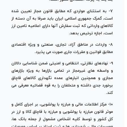
۷- به استثنای مواردی که مطابق قانون مجاز تعیین شده
است، گمرک جمهوری اسلامی ایران باید صرفا به آن دسته از
کالاهای وارداتی که ثبت سفارش آنها دارای اعلامیه تامین ارز
است، اجازه ترخیص بدهد.
۸- واردات در مناطق آزاد، تجاری، صنعتی و ویژه اقتصادی
مطابق قوانین و مقررات جاری صورت می پذیرد.
۹- نهادهای نظارتی، انتظامی و امنیتی ضمن شناسایی دلالان
و واسطه های غیرمجاز در تمامی بازارها به ویژه بازارهای
مجازی و همچنین انبارهای عمده نگهداری کالاهای قاچاق
برخورد جدی داشته و متخلفان را به قوه قضائیه معرفی می
کند.
۱۰- مرکز اطلاعات مالی و مبارزه با پولشویی، بر اجرای کامل و
موثر قانون مبارزه با پولشویی و مبارزه با قاچاق کالا و ارز در
کل کشور و توسط کلیه اشخاص مشمول از جمله بانک ها،
موسسات مالی، شهرداری ها و ثبت اسناد بر اساس مصوبات