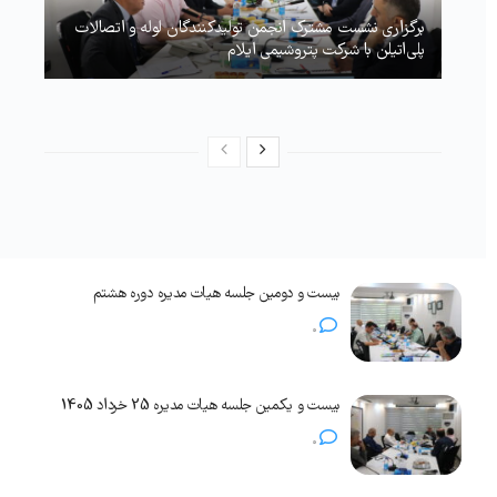
برگزاری نشست مشترک انجمن تولیدکنندگان لوله و اتصالات
پلی‌اتیلن با شرکت پتروشیمی ایلام
بیست و دومین جلسه هیات مدیره دوره هشتم
0
بیست و یکمین جلسه هیات مدیره 25 خرداد 1405
0