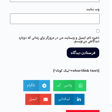
وب‌ سایت
ذخیره نام، ایمیل و وبسایت من در مرورگر برای زمانی که دوباره
دیدگاهی می‌نویسم.
[shortlink text="لینک کوتاه"]
واتس آپ
تلگرام
لینکداین
ایمیل