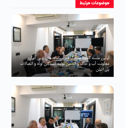
موضوعات
مرتبط
اولین جلسه کمیته مشترک فنی سامانه های نوین آبیاری
معاونت آب و خاک و انجمن تولید کنندگان لوله و اتصالات
پلی اتیلن