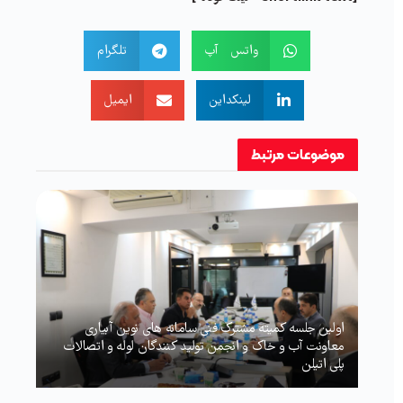
واتس آپ
تلگرام
لینکداین
ایمیل
موضوعات
مرتبط
اولین جلسه کمیته مشترک فنی سامانه های نوین آبیاری
معاونت آب و خاک و انجمن تولید کنندگان لوله و اتصالات
پلی اتیلن