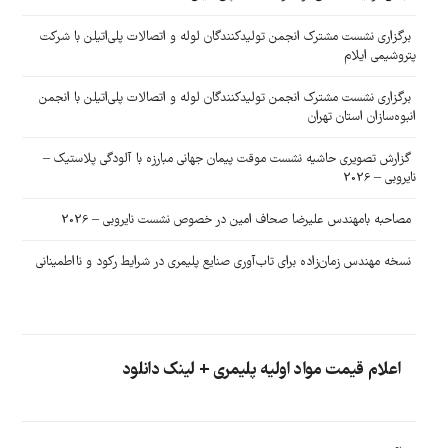
برگزاری نشست مشترک انجمن تولیدکنندگان لوله و اتصالات پلی‌اتیلن با شرکت
پتروشیمی ایلام
برگزاری نشست مشترک انجمن تولیدکنندگان لوله و اتصالات پلی‌اتیلن با انجمن
انبوه‌سازان استان تهران
گزارش تصویری حاشیه نشست موقت پیمان جهانی مبارزه با آلودگی پلاستیک –
نایروبی – 2026
مصاحبه بامهندس علیرضا صحاف امین در خصوص نشست نایروبی – 2026
نسخه مهندس زمان‌زاده برای تاب‌آوری صنایع پلیمری در شرایط رکود و نااطمینانی
اعلام قیمت مواد اولیه پلیمری + لینک دانلود