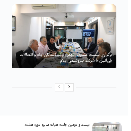
برگزاری نشست مشترک انجمن تولیدکنندگان لوله و اتصالات
پلی‌اتیلن با شرکت پتروشیمی ایلام
بیست و دومین جلسه هیات مدیره دوره هشتم