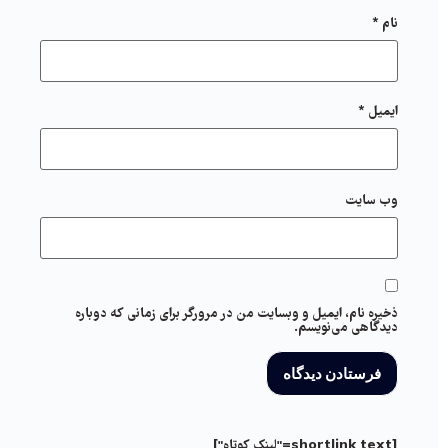
نام
*
ایمیل
*
وب‌ سایت
ذخیره نام، ایمیل و وبسایت من در مرورگر برای زمانی که دوباره
دیدگاهی می‌نویسم.
[shortlink text="لینک کوتاه"]