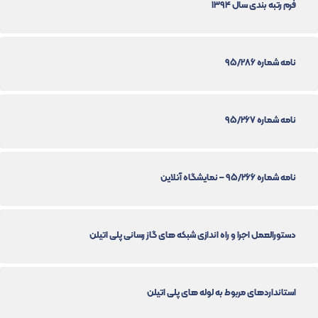
فرم رتبه بندی سال 1394
نامه شماره 95/286
نامه شماره 95/267
نامه شماره 95/266 – نمایشگاه آنلاین
دستورالعمل اجرا و راه اندازی شبکه های گاز رسانی پلی اتیلن
استانداردهای مربوط به لوله های پلی اتیلن