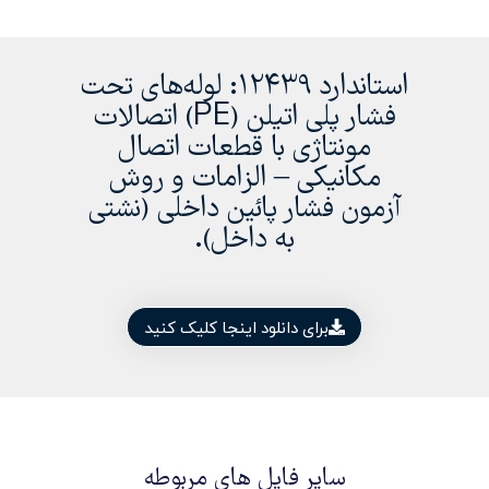
استاندارد 12439: لوله‌های تحت
فشار پلی اتیلن (PE) اتصالات
مونتاژی با قطعات اتصال
مکانیکی – الزامات و روش
آزمون فشار پائین داخلی (نشتی
به داخل).
برای دانلود اینجا کلیک کنید
سایر فایل های مربوطه