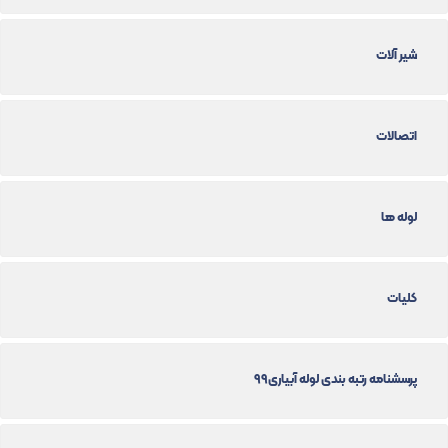
شیر آلات
اتصالات
لوله ها
کلیات
پرسشنامه رتبه بندی لوله آبیاری99