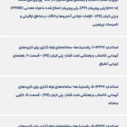
(pvc-u) پلی پروپیلن (PP)، پلی پروپیلن اصلاح شده با مواد معدنی (PPMD)
و پلی اتیلن (PE) – الزامات طراحی آدم روها و اتاقک در مناطق ترافیکی و
تاسیسات زیرزمینی
استاندارد 14427-7: پلاستیک‌ها- سامانه‌های لوله گذاری برای کاربردهای
آبرسانی، فاضلاب و زهکشی تحت فشار- پلی اتیلن (PE) – قسمت 7: راهنمای
ارزیابی انطباق
استاندارد 14427-5: پلاستیک‌ها- سامانه‌های لوله گذاری برای کاربردهای
آبرسانی، فاضلاب و زهکشی تحت فشار- پلی اتیلن (PE) – قسمت 5: کارایی
سامانه
استاندارد 14427-5: پلاستیک‌ها- سامانه‌های لوله گذاری برای کاربردهای