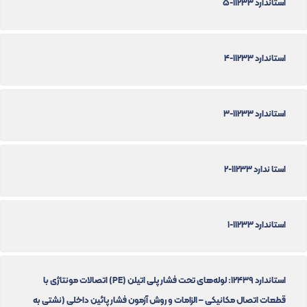
استاندارد 11233-5
استاندارد 11233-4
استاندارد 11233-3
استا ندارد 11233-2
استاندارد 11233-1
استاندارد 12439: لوله‌های تحت فشار پلی اتیلن (PE) اتصالات مونتاژی با
قطعات اتصال مکانیکی – الزامات و روش آزمون فشار پائین داخلی (نشتی به