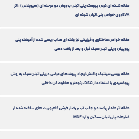
مقاله شبکه ای کردن پیوسته پلی اتیلن به روش دو مرحله ای ( سیوپلاس) : اثر
EVA روی خواص پلی اتیلن شبکه ای
مقاله خواص ساختاری و فیزیکی نخ رشته ای مذاب ریسی شده از آمیخته پلی
پروپیلن و پلی اتیلن سبک قبل و بعد از بافت دهی
مقاله بررسی سینتیک واکنش ایجاد پیوندهای عرضی در پلی اتیلن سبک به روش
پروکسیدی با استفاده از DSC، رئومتر و مخلوط کن داخلی
مقاله اثر مقدار پرکننده و جذب آب بر رفتار خزشی کامپوزیت های ساخته شده از
ضایعات پلی اتیلن سنگین و آرد MDF