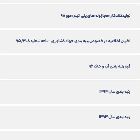
تولیدکنندگان مجازلوله های پلی اتیلن مهر 98
آخرین اطلاعیه در خصوص رتبه بندی جهاد کشاورزی – نامه شماره 95/308
فرم رتبه بندی آب و خاک 96
رتبه بندی سال 1394
رتبه بندی سال 1393