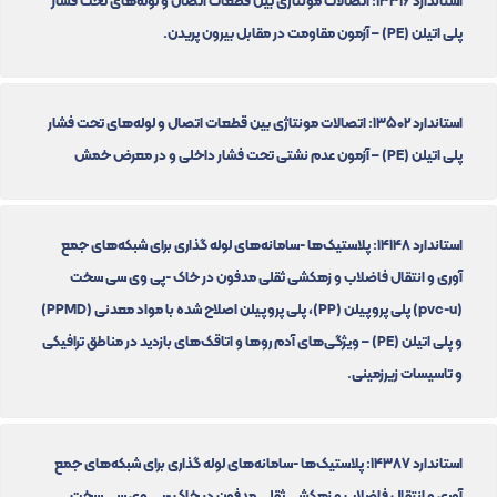
استاندارد 13316: اتصالات مونتاژی بین قطعات اتصال و لوله‌های تحت فشار
پلی اتیلن (PE) – آزمون مقاومت در مقابل بیرون پریدن.
استاندارد 13502: اتصالات مونتاژی بین قطعات اتصال و لوله‌های تحت فشار
پلی اتیلن (PE) – آزمون عدم نشتی تحت فشار داخلی و در معرض خمش
استاندارد 14148: پلاستیک‌ها -سامانه‌های لوله گذاری برای شبکه‌های جمع
آوری و انتقال فاضلاب و زهکشی ثقلی مدفون در خاک -پی وی سی سخت
(pvc-u) پلی پروپیلن (PP)، پلی پروپیلن اصلاح شده با مواد معدنی (PPMD)
و پلی اتیلن (PE) – ویژگی‌های آدم روها و اتاقک‌های بازدید در مناطق ترافیکی
و تاسیسات زیرزمینی.
استاندارد 14387: پلاستیک‌ها -سامانه‌های لوله گذاری برای شبکه‌های جمع
آوری و انتقال فاضلاب و زهکشی ثقلی مدفون در خاک -پی وی سی سخت