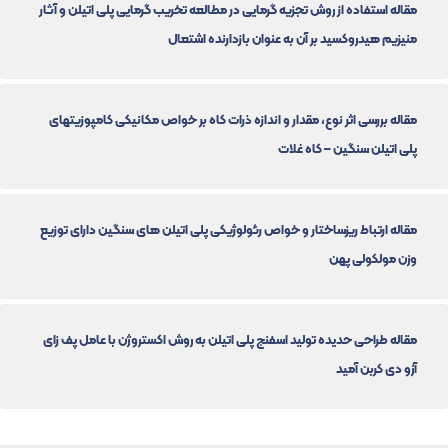
مقاله استفاده از روش تجزیه گرمایی در مطالعه تخریب گرمایی پلی اتیلن و آثار
منیزیم هیدروکسید بر آن به عنوان بازدارنده اشتعال
مقاله بررسی اثر نوع، مقدار و اندازه ذرات کاه بر خواص مکانیکی کامپوزیتهای
پلی اتیلن سنگین – کاه غلات
مقاله ارتباط ریزساختار و خواص رئولوژیکی پلی اتیلن های سنگین دارای توزیع
وزن مولکولی پهن
مقاله طراحی حدیده تولید اسفنج پلی اتیلن به روش اکستروژن با عامل پف زای
آزو دی کربن آمید