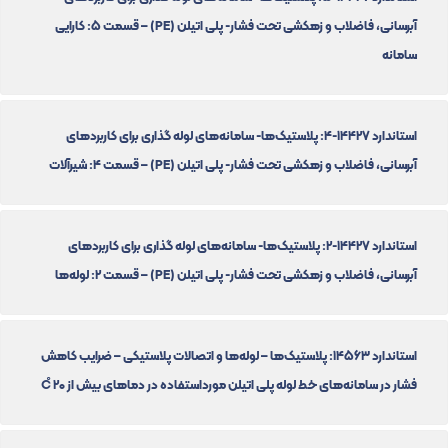
آبرسانی، فاضلاب و زهکشی تحت فشار- پلی اتیلن (PE) – قسمت 5: کارایی
سامانه
استاندارد 14427-4: پلاستیک‌ها- سامانه‌های لوله گذاری برای کاربردهای
آبرسانی، فاضلاب و زهکشی تحت فشار- پلی اتیلن (PE) – قسمت 4: شیرآلات
استاندارد 14427-2: پلاستیک‌ها- سامانه‌های لوله گذاری برای کاربردهای
آبرسانی، فاضلاب و زهکشی تحت فشار- پلی اتیلن (PE) – قسمت 2: لوله‌ها
استاندارد 14563: پلاستیک‌ها – لوله‌ها و اتصالات پلاستیکی – ضرایب کاهش
فشار در سامانه‌های خط لوله پلی اتیلن مورداستفاده در دماهای بیش از 20 C̊