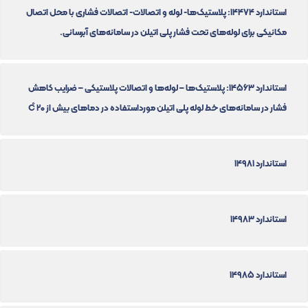
استاندارد 14474: پلاستیک‌ها- لوله و اتصالات- اتصالات فشاری با محل اتصال
مکانیکی برای لوله‌های تحت فشار پلی اتیلن در سامانه‌های آبرسانی.
استاندارد 14563: پلاستیک‌ها – لوله‌ها و اتصالات پلاستیکی – ضرایب کاهش
فشار در سامانه‌های خط لوله پلی اتیلن مورداستفاده در دماهای بیش از 20 C̊
استاندارد 14981
استاندارد 14983
استاندارد 14985