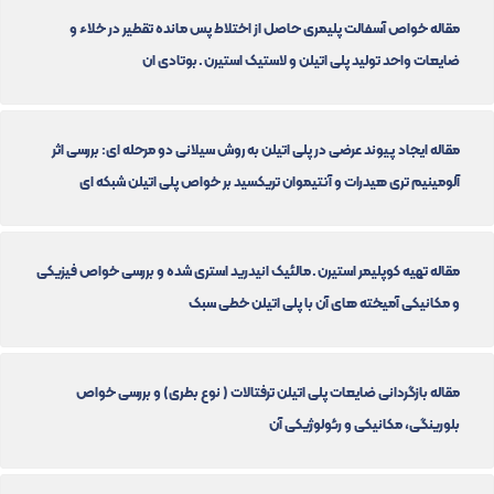
مقاله خواص آسفالت پلیمری حاصل از اختلاط پس مانده تقطیر در خلاء و
ضایعات واحد تولید پلی اتیلن و لاستیک استیرن ـ بوتادی ان
مقاله ایجاد پیوند عرضی در پلی اتیلن به روش سیلانی دو مرحله ای: بررسی اثر
آلومینیم تری هیدرات و آنتیموان تریکسید بر خواص پلی اتیلن شبکه ای
مقاله تهیه کوپلیمر استیرن ـ مالئیک انیدرید استری شده و بررسی خواص فیزیکی
و مکانیکی آمیخته های آن با پلی اتیلن خطی سبک
مقاله بازگردانی ضایعات پلی اتیلن ترفتالات ( نوع بطری) و بررسی خواص
بلورینگی، مکانیکی و رئولوژیکی آن