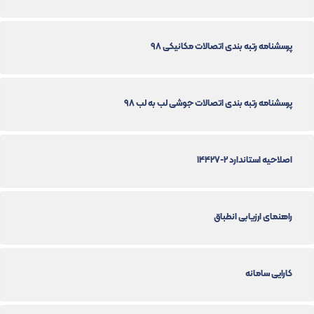
پرسشنامه رتبه بندی اتصالات مکانیکی 98
پرسشنامه رتبه بندی اتصالات جوشی لب به لب 98
اصلاحیه استاندارد 2-14427
راهنمای ارزیابی انطباق
کارایی سامانه