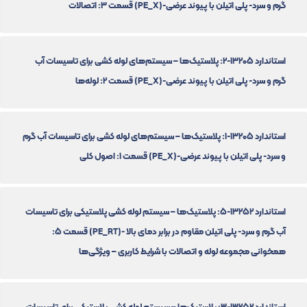
گرم و سرد- پلی اتیلن با پیوند عرضی-(PE_X) قسمت 3: اتصالات
استاندارد 13205-2: پلاستیک‌ها – سیستم‌های لوله کشی برای تاسیسات آب
گرم و سرد- پلی اتیلن با پیوند عرضی-(PE_X) قسمت 2: لوله‌ها
استاندارد 13205-1: پلاستیک‌ها – سیستم‌های لوله کشی برای تاسیسات آب گرم
و سرد- پلی اتیلن با پیوند عرضی-(PE_X) قسمت 1: اصول کلی
استاندارد 13252-5: پلاستیک‌ها – سیستم لوله کشی پلاستیکی برای تاسیسات
آب گرم و سرد- پلی اتیلن مقاوم در برابر دمای بالا -(PE_RT) قسمت 5:
همخوانی مجموعه لوله و اتصالات با شرایط کاربری – ویژگی‌ها
استاندارد 13252-3: پلاستیک‌ها – سیستم لوله کشی پلاستیکی برای تاسیسات