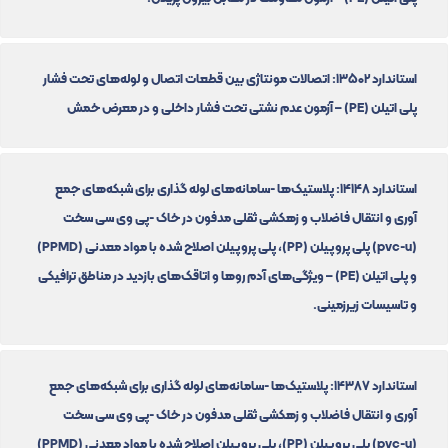
استاندارد 13502: اتصالات مونتاژی بین قطعات اتصال و لوله‌های تحت فشار
پلی اتیلن (PE) – آزمون عدم نشتی تحت فشار داخلی و در معرض خمش
استاندارد 14148: پلاستیک‌ها -سامانه‌های لوله گذاری برای شبکه‌های جمع
آوری و انتقال فاضلاب و زهکشی ثقلی مدفون در خاک -پی وی سی سخت
(pvc-u) پلی پروپیلن (PP)، پلی پروپیلن اصلاح شده با مواد معدنی (PPMD)
و پلی اتیلن (PE) – ویژگی‌های آدم روها و اتاقک‌های بازدید در مناطق ترافیکی
و تاسیسات زیرزمینی.
استاندارد 14387: پلاستیک‌ها -سامانه‌های لوله گذاری برای شبکه‌های جمع
آوری و انتقال فاضلاب و زهکشی ثقلی مدفون در خاک -پی وی سی سخت
(pvc-u) پلی پروپیلن (PP)، پلی پروپیلن اصلاح شده با مواد معدنی (PPMD)