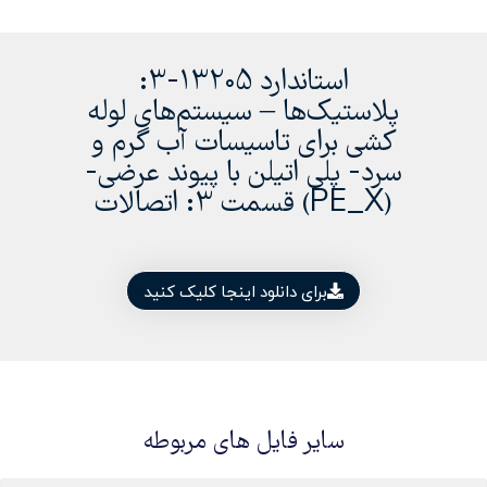
استاندارد 13205-3:
پلاستیک‌ها – سیستم‌های لوله
کشی برای تاسیسات آب گرم و
سرد- پلی اتیلن با پیوند عرضی-
(PE_X) قسمت 3: اتصالات
برای دانلود اینجا کلیک کنید
سایر فایل های مربوطه