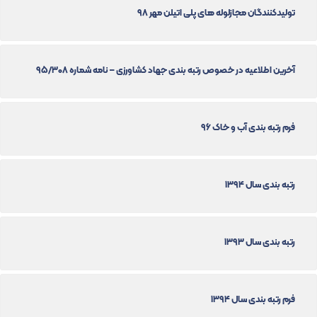
تولیدکنندگان مجازلوله های پلی اتیلن مهر 98
آخرین اطلاعیه در خصوص رتبه بندی جهاد کشاورزی – نامه شماره 95/308
فرم رتبه بندی آب و خاک 96
رتبه بندی سال 1394
رتبه بندی سال 1393
فرم رتبه بندی سال 1394