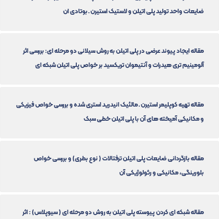
ضایعات واحد تولید پلی اتیلن و لاستیک استیرن ـ بوتادی ان
مقاله ایجاد پیوند عرضی در پلی اتیلن به روش سیلانی دو مرحله ای: بررسی اثر
آلومینیم تری هیدرات و آنتیموان تریکسید بر خواص پلی اتیلن شبکه ای
مقاله تهیه کوپلیمر استیرن ـ مالئیک انیدرید استری شده و بررسی خواص فیزیکی
و مکانیکی آمیخته های آن با پلی اتیلن خطی سبک
مقاله بازگردانی ضایعات پلی اتیلن ترفتالات ( نوع بطری) و بررسی خواص
بلورینگی، مکانیکی و رئولوژیکی آن
مقاله شبکه ای کردن پیوسته پلی اتیلن به روش دو مرحله ای ( سیوپلاس) : اثر