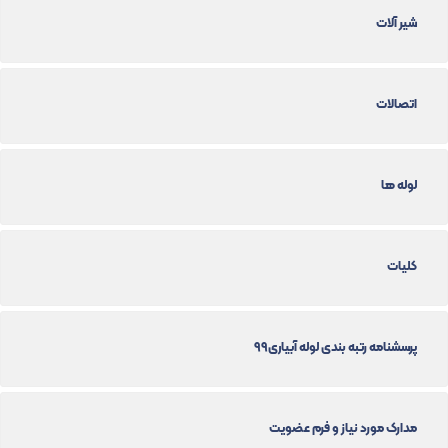
شیر آلات
اتصالات
لوله ها
کلیات
پرسشنامه رتبه بندی لوله آبیاری99
مدارک مورد نیاز و فرم عضویت