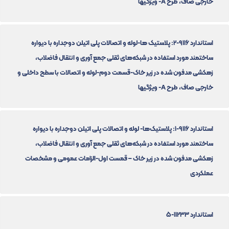
خارجی صاف، طرح A- ویژگیها
استاندارد 9116-2: پلاستیک ها-لوله و اتصالات پلی اتیلن دوجداره با دیواره
ساختمند مورد استفاده در شبکه‌های ثقلی جمع آوری و انتقال فاضلاب،
زهکشی مدفون شده در زیر خاک-قسمت دوم-لوله و اتصالات با سطح داخلی و
خارجی صاف، طرح A- ویژگیها
استاندارد 9116-1: پلاستیک‌ها- لوله و اتصالات پلی اتیلن دوجداره با دیواره
ساختمند مورد استفاده در شبکه‌های ثقلی جمع آوری و انتقال فاضلاب،
زهکشی مدفون شده در زیر خاک – قمست اول-الزامات عمومی و مشخصات
عملکردی
استاندارد 11233-5