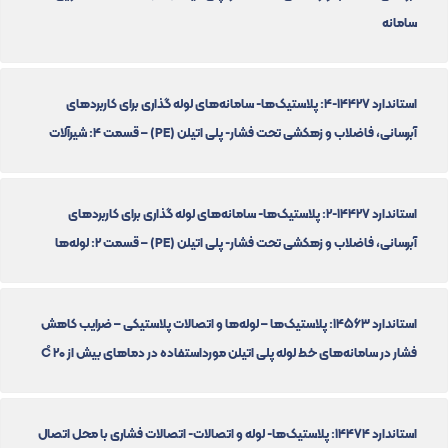
سامانه
استاندارد 14427-4: پلاستیک‌ها- سامانه‌های لوله گذاری برای کاربردهای
آبرسانی، فاضلاب و زهکشی تحت فشار- پلی اتیلن (PE) – قسمت 4: شیرآلات
استاندارد 14427-2: پلاستیک‌ها- سامانه‌های لوله گذاری برای کاربردهای
آبرسانی، فاضلاب و زهکشی تحت فشار- پلی اتیلن (PE) – قسمت 2: لوله‌ها
استاندارد 14563: پلاستیک‌ها – لوله‌ها و اتصالات پلاستیکی – ضرایب کاهش
فشار در سامانه‌های خط لوله پلی اتیلن مورداستفاده در دماهای بیش از 20 C̊
استاندارد 14474: پلاستیک‌ها- لوله و اتصالات- اتصالات فشاری با محل اتصال