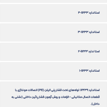
استاندارد 11233-4
استاندارد 11233-3
استا ندارد 11233-2
استاندارد 11233-1
استاندارد 12439: لوله‌های تحت فشار پلی اتیلن (PE) اتصالات مونتاژی با
قطعات اتصال مکانیکی – الزامات و روش آزمون فشار پائین داخلی (نشتی به
داخل).