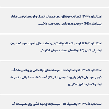
استاندارد 12440: اتصالات مونتاژی بین قطعات اتصال و لوله‌های تحت فشار
پلی اتیلن (PE) – آزمون عدم نشتی تحت فشار داخلی.
استاندارد 13183: لوله و اتصالات پلاستیکی- آماده سازی آزمونه سوار شده بین
لوله پلی اتیلن (PE) و اتصال دهنده جوش الکتریکی
استاندارد 13205-5: پلاستیک‌ها – سیستم‌های لوله کشی برای تاسیسات آب
گرم و سرد- پلی اتیلن با پیوند عرضی-(PE_X) قسمت 5: همخوانی مجموعه
لوله و اتصال با شرایط کاربری
استاندارد 13205-3: پلاستیک‌ها – سیستم‌های لوله کشی برای تاسیسات آب