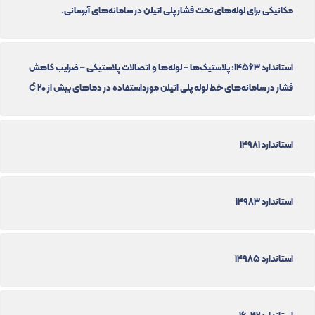
مکانیکی برای لوله‌های تحت فشار پلی اتیلن در سامانه‌های آبرسانی.
استاندارد 14563: پلاستیک‌ها – لوله‌ها و اتصالات پلاستیکی – ضرایب کاهش
فشار در سامانه‌های خط لوله پلی اتیلن مورداستفاده در دماهای بیش از 20 C̊
استاندارد 14981
استاندارد 14983
استاندارد 14985