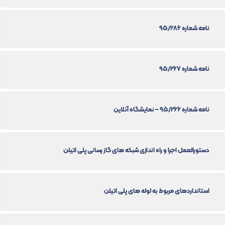
نامه شماره 95/286
نامه شماره 95/267
نامه شماره 95/266 – نمایشگاه آنلاین
دستورالعمل اجرا و راه اندازی شبکه های گاز رسانی پلی اتیلن
استانداردهای مربوط به لوله های پلی اتیلن