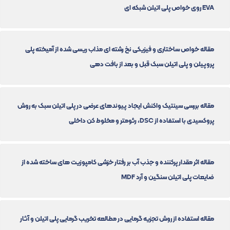
EVA روی خواص پلی اتیلن شبکه ای
مقاله خواص ساختاری و فیزیکی نخ رشته ای مذاب ریسی شده از آمیخته پلی
پروپیلن و پلی اتیلن سبک قبل و بعد از بافت دهی
مقاله بررسی سینتیک واکنش ایجاد پیوندهای عرضی در پلی اتیلن سبک به روش
پروکسیدی با استفاده از DSC، رئومتر و مخلوط کن داخلی
مقاله اثر مقدار پرکننده و جذب آب بر رفتار خزشی کامپوزیت های ساخته شده از
ضایعات پلی اتیلن سنگین و آرد MDF
مقاله استفاده از روش تجزیه گرمایی در مطالعه تخریب گرمایی پلی اتیلن و آثار