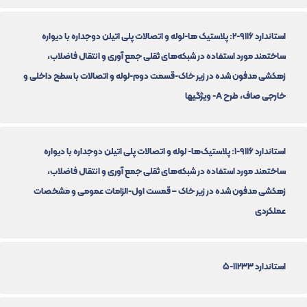
استاندارد 9116-2: پلاستیک ها-لوله و اتصالات پلی اتیلن دوجداره با دیواره
ساختمند مورد استفاده در شبکه‌های ثقلی جمع آوری و انتقال فاضلاب،
زهکشی مدفون شده در زیر خاک-قسمت دوم-لوله و اتصالات با سطح داخلی و
خارجی صاف، طرح A- ویژگیها
استاندارد 9116-1: پلاستیک‌ها- لوله و اتصالات پلی اتیلن دوجداره با دیواره
ساختمند مورد استفاده در شبکه‌های ثقلی جمع آوری و انتقال فاضلاب،
زهکشی مدفون شده در زیر خاک – قمست اول-الزامات عمومی و مشخصات
عملکردی
استاندارد 11233-5