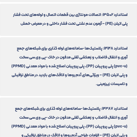
استاندارد 13502: اتصالات مونتاژی بین قطعات اتصال و لوله‌های تحت فشار
پلی اتیلن (PE) – آزمون عدم نشتی تحت فشار داخلی و در معرض خمش
استاندارد 14148: پلاستیک‌ها -سامانه‌های لوله گذاری برای شبکه‌های جمع
آوری و انتقال فاضلاب و زهکشی ثقلی مدفون در خاک -پی وی سی سخت
(pvc-u) پلی پروپیلن (PP)، پلی پروپیلن اصلاح شده با مواد معدنی (PPMD)
و پلی اتیلن (PE) – ویژگی‌های آدم روها و اتاقک‌های بازدید در مناطق ترافیکی
و تاسیسات زیرزمینی.
استاندارد 14387: پلاستیک‌ها -سامانه‌های لوله گذاری برای شبکه‌های جمع
آوری و انتقال فاضلاب و زهکشی ثقلی مدفون در خاک -پی وی سی سخت
(pvc-u) پلی پروپیلن (PP)، پلی پروپیلن اصلاح شده با مواد معدنی (PPMD)
و پلی اتیلن (PE) – الزامات طراحی آدم روها و اتاقک در مناطق ترافیکی و