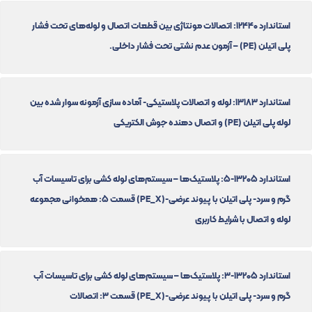
استاندارد 12440: اتصالات مونتاژی بین قطعات اتصال و لوله‌های تحت فشار
پلی اتیلن (PE) – آزمون عدم نشتی تحت فشار داخلی.
استاندارد 13183: لوله و اتصالات پلاستیکی- آماده سازی آزمونه سوار شده بین
لوله پلی اتیلن (PE) و اتصال دهنده جوش الکتریکی
استاندارد 13205-5: پلاستیک‌ها – سیستم‌های لوله کشی برای تاسیسات آب
گرم و سرد- پلی اتیلن با پیوند عرضی-(PE_X) قسمت 5: همخوانی مجموعه
لوله و اتصال با شرایط کاربری
استاندارد 13205-3: پلاستیک‌ها – سیستم‌های لوله کشی برای تاسیسات آب
گرم و سرد- پلی اتیلن با پیوند عرضی-(PE_X) قسمت 3: اتصالات