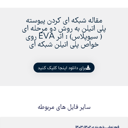
مقاله شبکه ای کردن پیوسته
پلی اتیلن به روش دو مرحله ای
( سیوپلاس) : اثر EVA روی
خواص پلی اتیلن شبکه ای
برای دانلود اینجا کلیک کنید
سایر فایل های مربوطه
فرم نهایی رتبه بندی 1402-1403