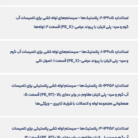
استاندارد 13205-2: پلاستیک‌ها – سیستم‌های لوله کشی برای تاسیسات آب
گرم و سرد- پلی اتیلن با پیوند عرضی-(PE_X) قسمت 2: لوله‌ها
استاندارد 13205-1: پلاستیک‌ها – سیستم‌های لوله کشی برای تاسیسات آب گرم
و سرد- پلی اتیلن با پیوند عرضی-(PE_X) قسمت 1: اصول کلی
استاندارد 13252-5: پلاستیک‌ها – سیستم لوله کشی پلاستیکی برای تاسیسات
آب گرم و سرد- پلی اتیلن مقاوم در برابر دمای بالا -(PE_RT) قسمت 5:
همخوانی مجموعه لوله و اتصالات با شرایط کاربری – ویژگی‌ها
استاندارد 13252-3: پلاستیک‌ها – سیستم لوله کشی پلاستیکی برای تاسیسات
آب گرم و سرد- پلی اتیلن مقاوم در برابر دمای بالا -(PE_RT) قسمت 3: