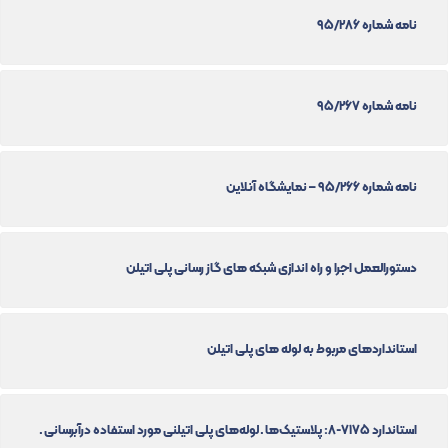
نامه شماره 95/286
نامه شماره 95/267
نامه شماره 95/266 – نمایشگاه آنلاین
دستورالعمل اجرا و راه اندازی شبکه های گاز رسانی پلی اتیلن
استانداردهای مربوط به لوله های پلی اتیلن
استاندارد 7175-8: پلاستیک‌ها ـ لوله‌های پلی اتیلنی مورد استفاده درآبرسانی ـ