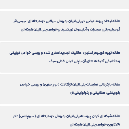
مقاله ایجاد پیوند عرضی در پلی اتیلن به روش سیلانی دو مرحله ای: بررسی اثر
آلومینیم تری هیدرات و آنتیموان تریکسید بر خواص پلی اتیلن شبکه ای
مقاله تهیه کوپلیمر استیرن ـ مالئیک انیدرید استری شده و بررسی خواص فیزیکی
و مکانیکی آمیخته های آن با پلی اتیلن خطی سبک
مقاله بازگردانی ضایعات پلی اتیلن ترفتالات ( نوع بطری) و بررسی خواص
بلورینگی، مکانیکی و رئولوژیکی آن
مقاله شبکه ای کردن پیوسته پلی اتیلن به روش دو مرحله ای ( سیوپلاس) : اثر
EVA روی خواص پلی اتیلن شبکه ای