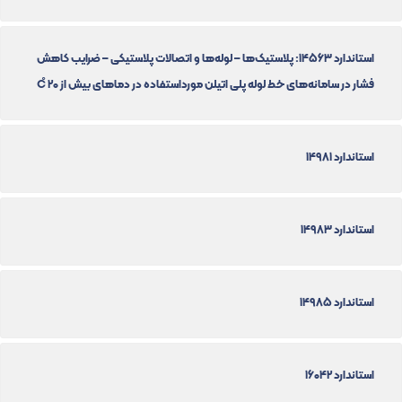
استاندارد 14563: پلاستیک‌ها – لوله‌ها و اتصالات پلاستیکی – ضرایب کاهش
فشار در سامانه‌های خط لوله پلی اتیلن مورداستفاده در دماهای بیش از 20 C̊
استاندارد 14981
استاندارد 14983
استاندارد 14985
استاندارد 16042