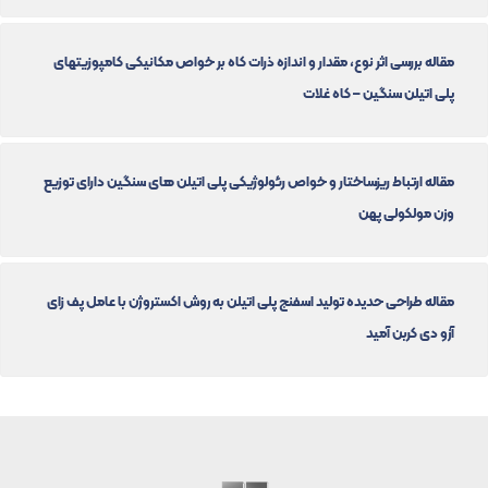
مقاله بررسی اثر نوع، مقدار و اندازه ذرات کاه بر خواص مکانیکی کامپوزیتهای
پلی اتیلن سنگین – کاه غلات
مقاله ارتباط ریزساختار و خواص رئولوژیکی پلی اتیلن های سنگین دارای توزیع
وزن مولکولی پهن
مقاله طراحی حدیده تولید اسفنج پلی اتیلن به روش اکستروژن با عامل پف زای
آزو دی کربن آمید