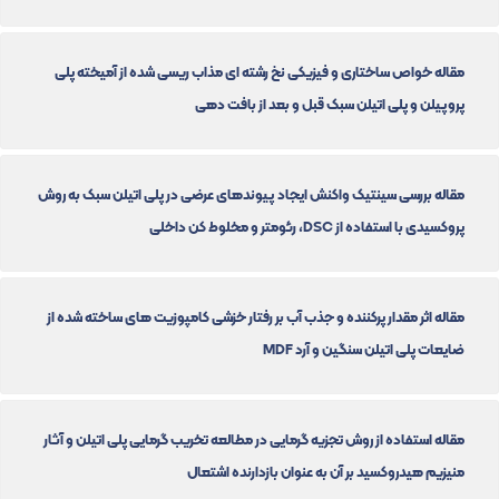
مقاله خواص ساختاری و فیزیکی نخ رشته ای مذاب ریسی شده از آمیخته پلی
پروپیلن و پلی اتیلن سبک قبل و بعد از بافت دهی
مقاله بررسی سینتیک واکنش ایجاد پیوندهای عرضی در پلی اتیلن سبک به روش
پروکسیدی با استفاده از DSC، رئومتر و مخلوط کن داخلی
مقاله اثر مقدار پرکننده و جذب آب بر رفتار خزشی کامپوزیت های ساخته شده از
ضایعات پلی اتیلن سنگین و آرد MDF
مقاله استفاده از روش تجزیه گرمایی در مطالعه تخریب گرمایی پلی اتیلن و آثار
منیزیم هیدروکسید بر آن به عنوان بازدارنده اشتعال