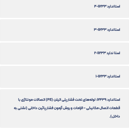
استاندارد 11233-4
استاندارد 11233-3
استا ندارد 11233-2
استاندارد 11233-1
استاندارد 12439: لوله‌های تحت فشار پلی اتیلن (PE) اتصالات مونتاژی با
قطعات اتصال مکانیکی – الزامات و روش آزمون فشار پائین داخلی (نشتی به
داخل).