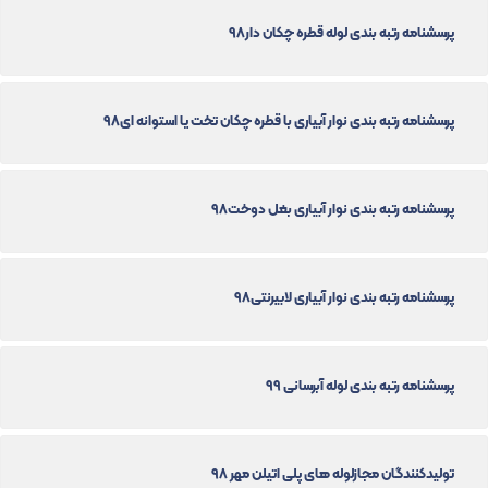
پرسشنامه رتبه بندی لوله قطره چکان دار98
پرسشنامه رتبه بندی نوار آبیاری با قطره چکان تخت یا استوانه ای98
پرسشنامه رتبه بندی نوار آبیاری بغل دوخت98
پرسشنامه رتبه بندی نوار آبیاری لابیرنتی98
پرسشنامه رتبه بندی لوله آبرسانی 99
تولیدکنندگان مجازلوله های پلی اتیلن مهر 98