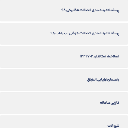
پرسشنامه رتبه بندی اتصالات مکانیکی 98
پرسشنامه رتبه بندی اتصالات جوشی لب به لب 98
اصلاحیه استاندارد 2-14427
راهنمای ارزیابی انطباق
کارایی سامانه
شیر آلات